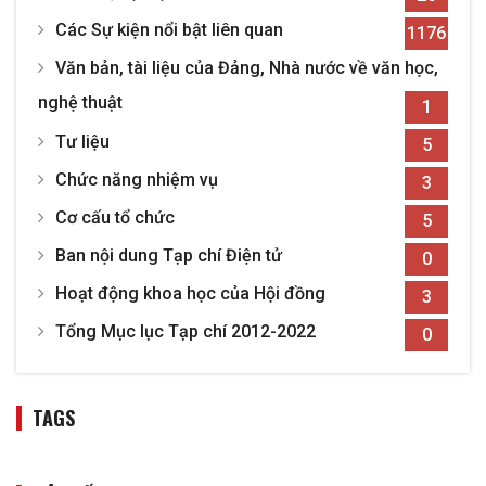
Các Sự kiện nổi bật liên quan
1176
Văn bản, tài liệu của Đảng, Nhà nước về văn học,
nghệ thuật
1
Tư liệu
5
Chức năng nhiệm vụ
3
Cơ cấu tổ chức
5
Ban nội dung Tạp chí Điện tử
0
Hoạt động khoa học của Hội đồng
3
Tổng Mục lục Tạp chí 2012-2022
0
TAGS