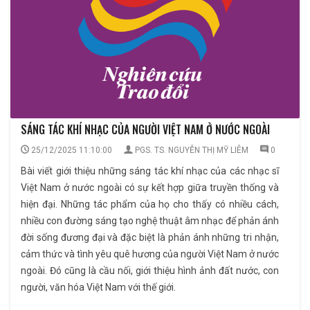
SÁNG TÁC KHÍ NHẠC CỦA NGƯỜI VIỆT NAM Ở NƯỚC NGOÀI
25/12/2025 11:10:00
PGS. TS. NGUYỄN THỊ MỸ LIÊM
0
Bài viết giới thiệu những sáng tác khí nhạc của các nhạc sĩ
Việt Nam ở nước ngoài có sự kết hợp giữa truyền thống và
hiện đại. Những tác phẩm của họ cho thấy có nhiều cách,
nhiều con đường sáng tạo nghệ thuật âm nhạc để phản ánh
đời sống đương đại và đặc biệt là phản ánh những tri nhận,
cảm thức và tình yêu quê hương của người Việt Nam ở nước
ngoài. Đó cũng là cầu nối, giới thiệu hình ảnh đất nước, con
người, văn hóa Việt Nam với thế giới.