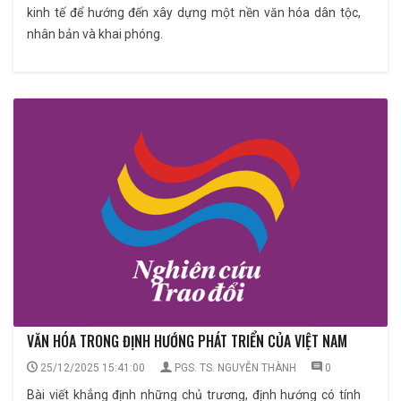
kinh tế để hướng đến xây dựng một nền văn hóa dân tộc,
nhân bản và khai phóng.
VĂN HÓA TRONG ĐỊNH HƯỚNG PHÁT TRIỂN CỦA VIỆT NAM
25/12/2025 15:41:00
PGS. TS. NGUYỄN THÀNH
0
Bài viết khẳng định những chủ trương, định hướng có tính