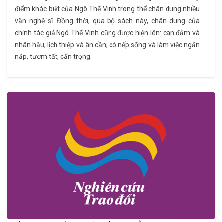
điểm khác biệt của Ngô Thế Vinh trong thể chân dung nhiều
văn nghệ sĩ. Đồng thời, qua bộ sách này, chân dung của
chính tác giả Ngô Thế Vinh cũng được hiện lên: can đảm và
nhân hậu, lịch thiệp và ân cần; có nếp sống và làm việc ngăn
nắp, tươm tất, cẩn trọng.