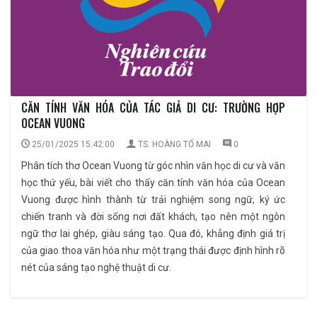
CĂN TÍNH VĂN HÓA CỦA TÁC GIẢ DI CƯ: TRƯỜNG HỢP
OCEAN VUONG
25/01/2025 15:42:00
TS. HOÀNG TỐ MAI
0
Phân tích thơ Ocean Vuong từ góc nhìn văn học di cư và văn
học thứ yếu, bài viết cho thấy căn tính văn hóa của Ocean
Vuong được hình thành từ trải nghiệm song ngữ, ký ức
chiến tranh và đời sống nơi đất khách, tạo nên một ngôn
ngữ thơ lai ghép, giàu sáng tạo. Qua đó, khẳng định giá trị
của giao thoa văn hóa như một trạng thái được định hình rõ
nét của sáng tạo nghệ thuật di cư.