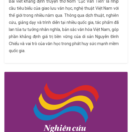
Bài viết khẳng định truyện thơ Nôm ''Lục Vân Tiên'' là nhịp
cầu tiêu biểu của giao lưu văn học, nghệ thuật Việt Nam với
thế giới trong nhiều năm qua. Thông qua dịch thuật, nghiên
cứu, giảng dạy và trình diễn tại nhiều quốc gia, tác phẩm đã
lan tỏa tư tưởng nhân nghĩa, bản sắc văn hóa Việt Nam, góp
phần khẳng định giá trị bền vững của di sản Nguyễn Đình
Chiểu và vai trò của văn học trong phát huy sức mạnh mềm
quốc gia.