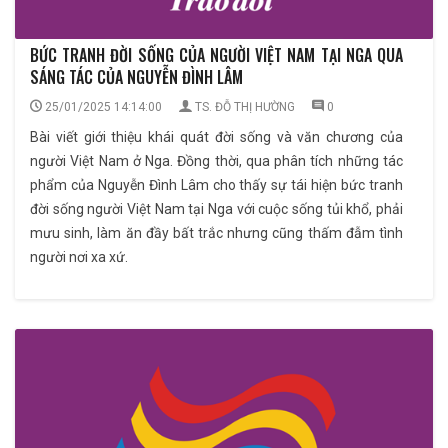
BỨC TRANH ĐỜI SỐNG CỦA NGƯỜI VIỆT NAM TẠI NGA QUA
SÁNG TÁC CỦA NGUYỄN ĐÌNH LÂM
25/01/2025 14:14:00
TS. ĐỖ THỊ HƯỜNG
0
Bài viết giới thiệu khái quát đời sống và văn chương của
người Việt Nam ở Nga. Đồng thời, qua phân tích những tác
phẩm của Nguyễn Đình Lâm cho thấy sự tái hiện bức tranh
đời sống người Việt Nam tại Nga với cuộc sống tủi khổ, phải
mưu sinh, làm ăn đầy bất trắc nhưng cũng thấm đẫm tình
người nơi xa xứ.