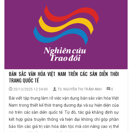
BẢN SẮC VĂN HÓA VIỆT NAM TRÊN CÁC SÀN DIỄN THỜI
TRANG QUỐC TẾ
25/12/2025 12:34:00
TS. NGUYỄN THỊ TRÂM ANH
0
Bài viết tập trung làm rõ việc vận dụng bản sắc văn hóa Việt
Nam trong thiết kế thời trang đương đại và sự hiện diện của
nó trên các sàn diễn quốc tế. Từ đó, tác giả khẳng định sự
kết hợp giữa truyền thống và hiện đại không chỉ góp phần
bảo tồn các giá trị văn hóa dân tộc mà còn nâng cao vị thế