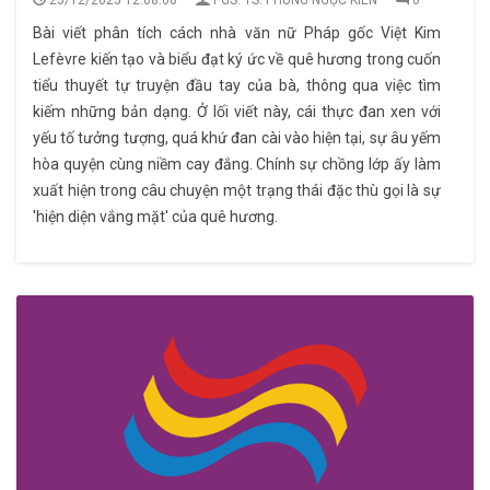
25/12/2025 12:08:00
PGS. TS. PHÙNG NGỌC KIÊN
0
Bài viết phân tích cách nhà văn nữ Pháp gốc Việt Kim
Lefèvre kiến tạo và biểu đạt ký ức về quê hương trong cuốn
tiểu thuyết tự truyện đầu tay của bà, thông qua việc tìm
kiếm những bản dạng. Ở lối viết này, cái thực đan xen với
yếu tố tưởng tượng, quá khứ đan cài vào hiện tại, sự âu yếm
hòa quyện cùng niềm cay đắng. Chính sự chồng lớp ấy làm
xuất hiện trong câu chuyện một trạng thái đặc thù gọi là sự
'hiện diện vắng mặt' của quê hương.