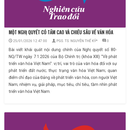
MỘT NGHỊ QUYẾT CÓ TẦM CAO VÀ CHIỀU SÂU VỀ VĂN HÓA
25/01/2026 12:47:00
PGS. TS. NGUYỄN THẾ KỶ*
0
Bài viết khái quát nội dung chính của Nghị quyết số 80-
NQ/TW ngày 7.1.2026 của Bộ Chính trị (khóa XIII) ''Về phát
triển văn hóa Việt Nam'': vị trí, vai trò của văn hóa đối với sự
phát triển đất nước; thực trạng văn hóa Việt Nam; quan
điểm chỉ đạo của Đảng về phát triển văn hóa, con người Việt
Nam; nhiệm vụ, giải pháp, mục tiêu, chỉ tiêu, tầm nhìn phát
triển văn hóa Việt Nam.