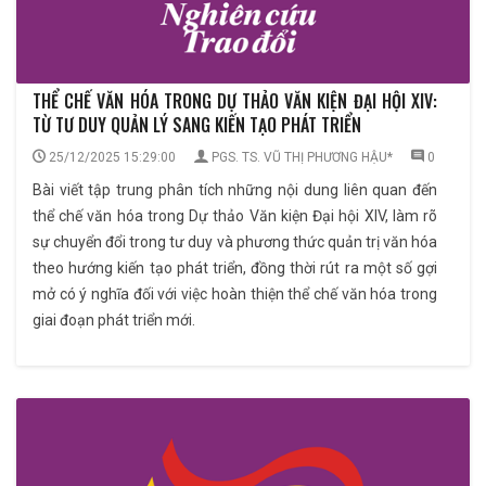
THỂ CHẾ VĂN HÓA TRONG DỰ THẢO VĂN KIỆN ĐẠI HỘI XIV:
TỪ TƯ DUY QUẢN LÝ SANG KIẾN TẠO PHÁT TRIỂN
25/12/2025 15:29:00
PGS. TS. VŨ THỊ PHƯƠNG HẬU*
0
Bài viết tập trung phân tích những nội dung liên quan đến
thể chế văn hóa trong Dự thảo Văn kiện Đại hội XIV, làm rõ
sự chuyển đổi trong tư duy và phương thức quản trị văn hóa
theo hướng kiến tạo phát triển, đồng thời rút ra một số gợi
mở có ý nghĩa đối với việc hoàn thiện thể chế văn hóa trong
giai đoạn phát triển mới.