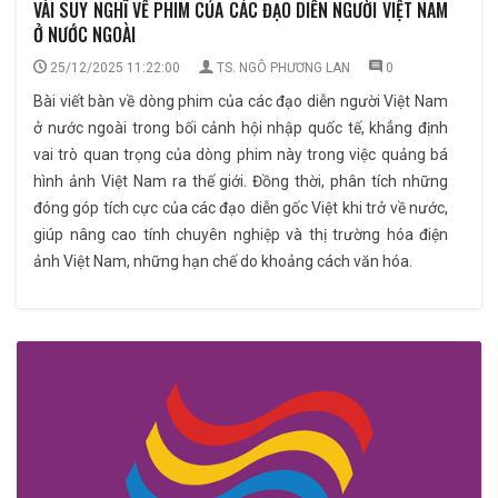
VÀI SUY NGHĨ VỀ PHIM CỦA CÁC ĐẠO DIỄN NGƯỜI VIỆT NAM
Ở NƯỚC NGOÀI
25/12/2025 11:22:00
TS. NGÔ PHƯƠNG LAN
0
Bài viết bàn về dòng phim của các đạo diễn người Việt Nam
ở nước ngoài trong bối cảnh hội nhập quốc tế, khẳng định
vai trò quan trọng của dòng phim này trong việc quảng bá
hình ảnh Việt Nam ra thế giới. Đồng thời, phân tích những
đóng góp tích cực của các đạo diễn gốc Việt khi trở về nước,
giúp nâng cao tính chuyên nghiệp và thị trường hóa điện
ảnh Việt Nam, những hạn chế do khoảng cách văn hóa.