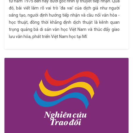
từ năm 1975 đến nay dưới góc nhìn lý thuyết tiếp nhận. Qua
đó, bài viết làm rõ vai trò 'đa vai' của dịch giả như người
sáng tạo, người định hướng tiếp nhận và cầu nối văn hóa -
học thuật, đồng thời khẳng định dịch thuật là kênh quan
trọng quảng bá di sản văn học Việt Nam và thúc đẩy giao
lưu văn hóa, phát triển Việt Nam học tại Mĩ.