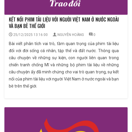
KẾT NỐI PHIM TÀI LIỆU VỚI NGƯỜI VIỆT NAM Ở NƯỚC NGOÀI
VÀ BẠN BÈ THẾ GIỚI
25/12/2025 13:16:00
NGUYỄN HOÀNG
0
Bài viết phân tích vai trò, tầm quan trọng của phim tài liệu
đối với đời sống cá nhân, tập thể và đất nước. Thông qua
câu chuyện về những sự kiện, con người liên quan trong
chiến tranh chống Mĩ và những bộ phim tài liệu về những
câu chuyện ấy đã minh chứng cho vai trò quan trọng, sự kết
nối của phim tài liệu với người Việt Nam ở nước ngoài và bạn
bè trên thế giới.