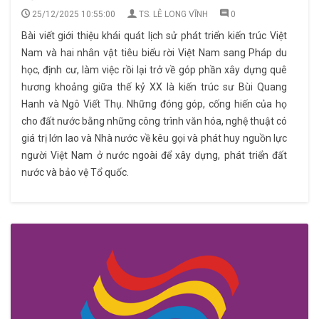
25/12/2025 10:55:00
TS. LÊ LONG VĨNH
0
Bài viết giới thiệu khái quát lịch sử phát triển kiến trúc Việt
Nam và hai nhân vật tiêu biểu rời Việt Nam sang Pháp du
học, định cư, làm việc rồi lại trở về góp phần xây dựng quê
hương khoảng giữa thế kỷ XX là kiến trúc sư Bùi Quang
Hanh và Ngô Viết Thụ. Những đóng góp, cống hiến của họ
cho đất nước bằng những công trình văn hóa, nghệ thuật có
giá trị lớn lao và Nhà nước về kêu gọi và phát huy nguồn lực
người Việt Nam ở nước ngoài để xây dựng, phát triển đất
nước và bảo vệ Tổ quốc.