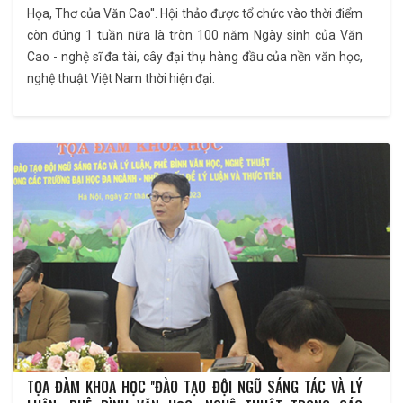
Họa, Thơ của Văn Cao''. Hội thảo được tổ chức vào thời điểm
còn đúng 1 tuần nữa là tròn 100 năm Ngày sinh của Văn
Cao - nghệ sĩ đa tài, cây đại thụ hàng đầu của nền văn học,
nghệ thuật Việt Nam thời hiện đại.
TỌA ĐÀM KHOA HỌC ''ĐÀO TẠO ĐỘI NGŨ SÁNG TÁC VÀ LÝ