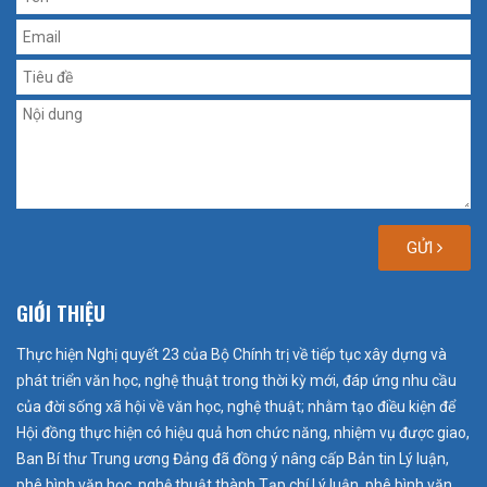
GỬI
GIỚI THIỆU
Thực hiện Nghị quyết 23 của Bộ Chính trị về tiếp tục xây dựng và
phát triển văn học, nghệ thuật trong thời kỳ mới, đáp ứng nhu cầu
của đời sống xã hội về văn học, nghệ thuật; nhằm tạo điều kiện để
Hội đồng thực hiện có hiệu quả hơn chức năng, nhiệm vụ được giao,
Ban Bí thư Trung ương Đảng đã đồng ý nâng cấp Bản tin Lý luận,
phê bình văn học, nghệ thuật thành Tạp chí Lý luận, phê bình văn