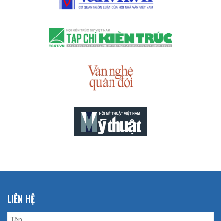
LIÊN HỆ