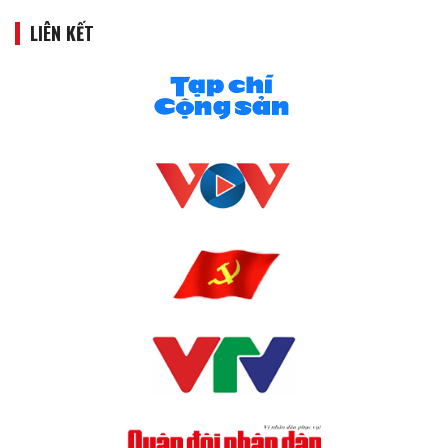
LIÊN KẾT