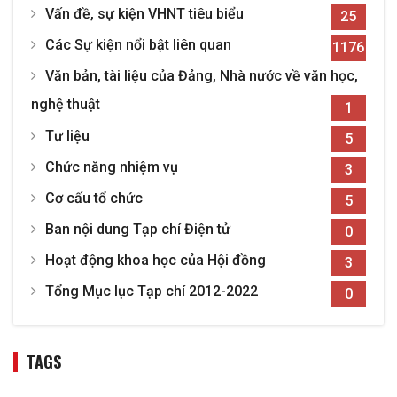
Vấn đề, sự kiện VHNT tiêu biểu
25
Các Sự kiện nổi bật liên quan
1176
Văn bản, tài liệu của Đảng, Nhà nước về văn học,
nghệ thuật
1
Tư liệu
5
Chức năng nhiệm vụ
3
Cơ cấu tổ chức
5
Ban nội dung Tạp chí Điện tử
0
Hoạt động khoa học của Hội đồng
3
Tổng Mục lục Tạp chí 2012-2022
0
TAGS