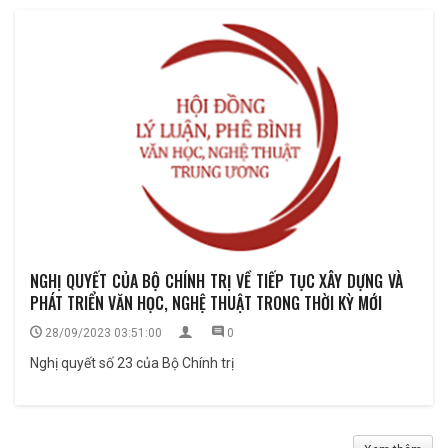
NGHỊ QUYẾT CỦA BỘ CHÍNH TRỊ VỀ TIẾP TỤC XÂY DỰNG VÀ
PHÁT TRIỂN VĂN HỌC, NGHỆ THUẬT TRONG THỜI KỲ MỚI
28/09/2023 03:51:00
0
Nghị quyết số 23 của Bộ Chính trị