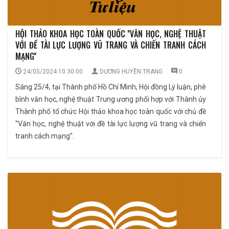
HỘI THẢO KHOA HỌC TOÀN QUỐC ''VĂN HỌC, NGHỆ THUẬT
VỚI ĐỀ TÀI LỰC LƯỢNG VŨ TRANG VÀ CHIẾN TRANH CÁCH
MẠNG''
24/05/2024 10:30:00
DƯƠNG HUYỀN TRANG
0
Sáng 25/4, tại Thành phố Hồ Chí Minh, Hội đồng Lý luận, phê
bình văn học, nghệ thuật Trung ương phối hợp với Thành ủy
Thành phố tổ chức Hội thảo khoa học toàn quốc với chủ đề
''Văn học, nghệ thuật với đề tài lực lượng vũ trang và chiến
tranh cách mạng''.