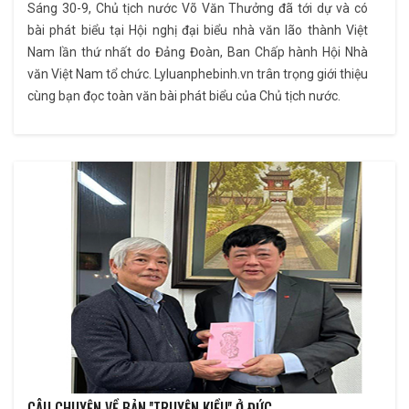
Sáng 30-9, Chủ tịch nước Võ Văn Thưởng đã tới dự và có
bài phát biểu tại Hội nghị đại biểu nhà văn lão thành Việt
Nam lần thứ nhất do Đảng Đoàn, Ban Chấp hành Hội Nhà
văn Việt Nam tổ chức. Lyluanphebinh.vn trân trọng giới thiệu
cùng bạn đọc toàn văn bài phát biểu của Chủ tịch nước.
CÂU CHUYỆN VỀ BẢN ''TRUYỆN KIỀU'' Ở ĐỨC