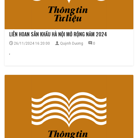
LIÊN HOAN SÂN KHẤU HÀ NỘI MỞ RỘNG NĂM 2024
26/11/2024 16:20:00
Quỳnh Dương
0
,