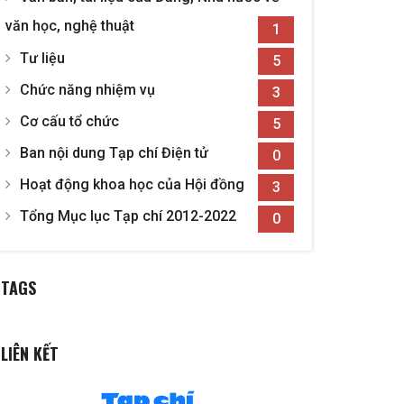
văn học, nghệ thuật
1
Tư liệu
5
Chức năng nhiệm vụ
3
Cơ cấu tổ chức
5
Ban nội dung Tạp chí Điện tử
0
Hoạt động khoa học của Hội đồng
3
Tổng Mục lục Tạp chí 2012-2022
0
TAGS
LIÊN KẾT