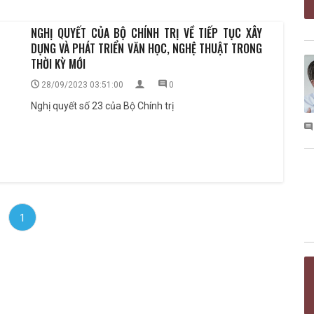
NGHỊ QUYẾT CỦA BỘ CHÍNH TRỊ VỀ TIẾP TỤC XÂY
DỰNG VÀ PHÁT TRIỂN VĂN HỌC, NGHỆ THUẬT TRONG
THỜI KỲ MỚI
28/09/2023 03:51:00
0
Nghị quyết số 23 của Bộ Chính trị
1