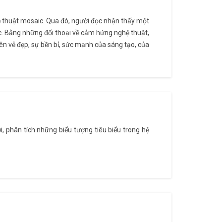
ệ thuật mosaic. Qua đó, người đọc nhận thấy một
ộc. Bằng những đối thoại về cảm hứng nghệ thuật,
ên vẻ đẹp, sự bền bỉ, sức mạnh của sáng tạo, của
i, phân tích những biểu tượng tiêu biểu trong hệ