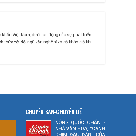
ân khấu Việt Nam, dưới tác động của sự phát triển
h thức với đội ngũ văn nghệ sĩ và cả khán giả khi
CHUYÊN SAN-CHUYÊN ĐỀ
NÔNG QUỐC CHẤN -
NHÀ VĂN HÓA, ''CÁNH
CHIM ĐẦU ĐÀN'' CỦA