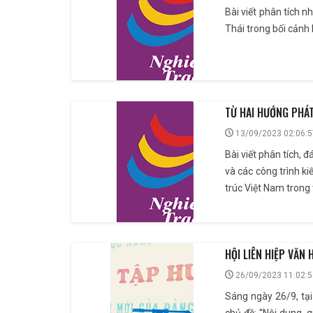
Bài viết phân tích 
Thái trong bối cảnh 
TỪ HAI HƯỚNG PHÁT
13/09/2023 02:06:5
Bài viết phân tích, 
và các công trình ki
trúc Việt Nam trong t
HỘI LIÊN HIỆP VĂN
26/09/2023 11:02:5
Sáng ngày 26/9, tại