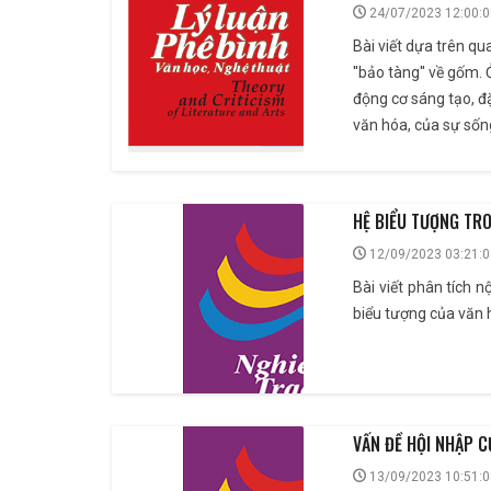
24/07/2023 12:00:0
Bài viết dựa trên q
''bảo tàng'' về gốm.
động cơ sáng tạo, đ
văn hóa, của sự sốn
HỆ BIỂU TƯỢNG TR
12/09/2023 03:21:0
Bài viết phân tích 
biểu tượng của văn 
VẤN ĐỀ HỘI NHẬP C
13/09/2023 10:51:0