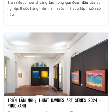
Tranh được họa sĩ sáng tác trong giai đoạn đầu của sự
nghiệp, thuộc hàng hiếm nên nhiều nhà sưu tập muốn sở
hữu.
TRIỂN LÃM NGHỆ THUẬT DAVINES ART SERIES 2024 -
PHỤC XANH