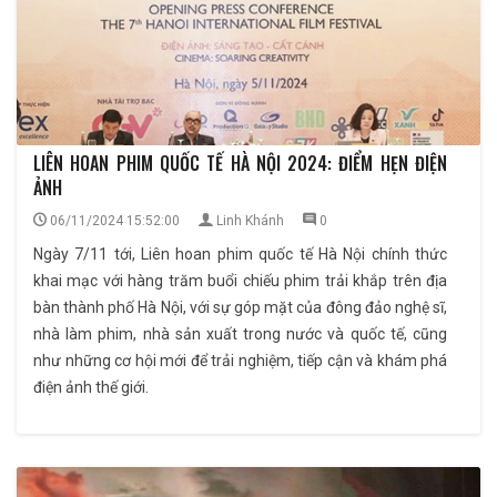
LIÊN HOAN PHIM QUỐC TẾ HÀ NỘI 2024: ĐIỂM HẸN ĐIỆN
ẢNH
06/11/2024 15:52:00
Linh Khánh
0
Ngày 7/11 tới, Liên hoan phim quốc tế Hà Nội chính thức
khai mạc với hàng trăm buổi chiếu phim trải khắp trên địa
bàn thành phố Hà Nội, với sự góp mặt của đông đảo nghệ sĩ,
nhà làm phim, nhà sản xuất trong nước và quốc tế, cũng
như những cơ hội mới để trải nghiệm, tiếp cận và khám phá
điện ảnh thế giới.