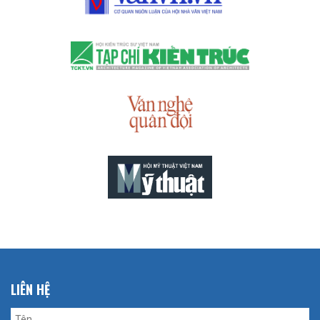
LIÊN HỆ