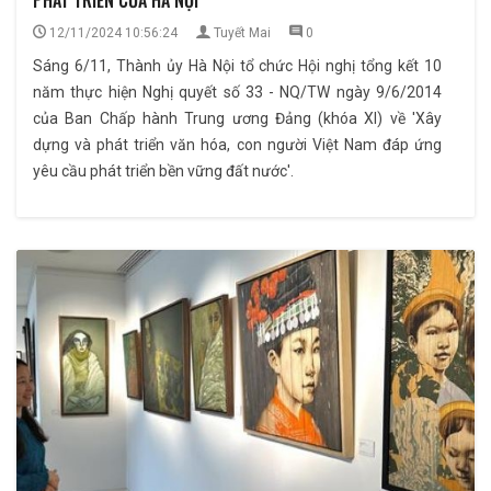
12/11/2024 10:56:24
Tuyết Mai
0
Sáng 6/11, Thành ủy Hà Nội tổ chức Hội nghị tổng kết 10
năm thực hiện Nghị quyết số 33 - NQ/TW ngày 9/6/2014
của Ban Chấp hành Trung ương Đảng (khóa XI) về 'Xây
dựng và phát triển văn hóa, con người Việt Nam đáp ứng
yêu cầu phát triển bền vững đất nước'.