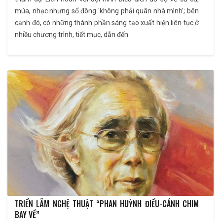
múa, nhạc nhưng số đông 'không phải quân nhà mình'; bên
cạnh đó, có những thành phần sáng tạo xuất hiện liên tục ở
nhiều chương trình, tiết mục, dẫn đến
TRIỂN LÃM NGHỆ THUẬT “PHAN HUỲNH ĐIỂU-CÁNH CHIM
BAY VỀ”