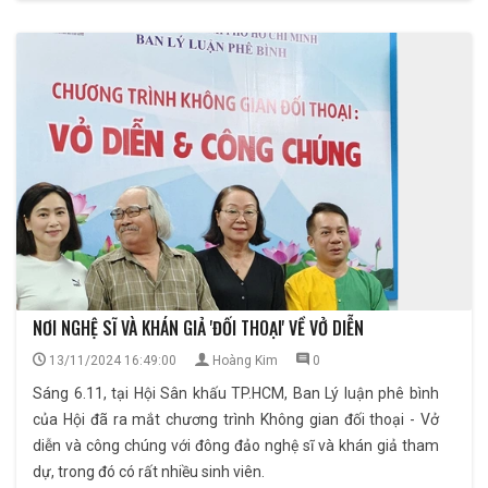
NƠI NGHỆ SĨ VÀ KHÁN GIẢ 'ĐỐI THOẠI' VỀ VỞ DIỄN
13/11/2024 16:49:00
Hoàng Kim
0
Sáng 6.11, tại Hội Sân khấu TP.HCM, Ban Lý luận phê bình
của Hội đã ra mắt chương trình Không gian đối thoại - Vở
diễn và công chúng với đông đảo nghệ sĩ và khán giả tham
dự, trong đó có rất nhiều sinh viên.