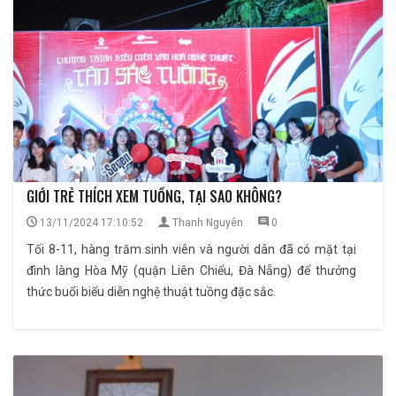
GIỚI TRẺ THÍCH XEM TUỒNG, TẠI SAO KHÔNG?
13/11/2024 17:10:52
Thanh Nguyên
0
Tối 8-11, hàng trăm sinh viên và người dân đã có mặt tại
đình làng Hòa Mỹ (quận Liên Chiểu, Đà Nẵng) để thưởng
thức buổi biểu diễn nghệ thuật tuồng đặc sắc.