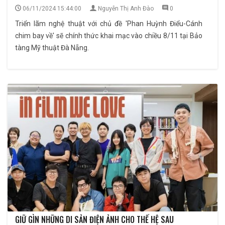
06/11/2024 15:44:00
Nguyễn Thị Anh Đào
0
Triển lãm nghệ thuật với chủ đề 'Phan Huỳnh Điểu-Cánh
chim bay về' sẽ chính thức khai mạc vào chiều 8/11 tại Bảo
tàng Mỹ thuật Đà Nẵng.
GIỮ GÌN NHỮNG DI SẢN ĐIỆN ẢNH CHO THẾ HỆ SAU