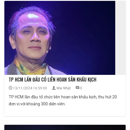
TP HCM LẦN ĐẦU CÓ LIÊN HOAN SÂN KHẤU KỊCH
13/11/2024 16:59:00
Mai Nhật
0
TP HCM lần đầu tổ chức liên hoan sân khấu kịch, thu hút 20
đơn vị với khoảng 300 diễn viên.