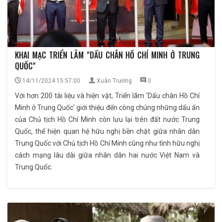
KHAI MẠC TRIỂN LÃM "DẤU CHÂN HỒ CHÍ MINH Ở TRUNG
QUỐC"
14/11/2024 15:57:00
Xuân Trường
0
Với hơn 200 tài liệu và hiện vật, Triển lãm 'Dấu chân Hồ Chí
Minh ở Trung Quốc' giới thiệu đến công chúng những dấu ấn
của Chủ tịch Hồ Chí Minh còn lưu lại trên đất nước Trung
Quốc, thể hiện quan hệ hữu nghị bền chặt giữa nhân dân
Trung Quốc với Chủ tịch Hồ Chí Minh cũng như tình hữu nghị
cách mạng lâu dài giữa nhân dân hai nước Việt Nam và
Trung Quốc.