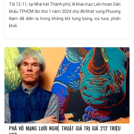
Tối 12-11, tại Nhà hát Thành phố, lễ khai mạc Liên hoan Sân
khấu TPHCM lần thứ 1 năm 2024 chủ đề Khát vọng Phương
Nam đã diễn ra trong không khí tưng bừng, vui tươi, phấn
khởi.
PHÁ VỠ MẠNG LƯỚI NGHỆ THUẬT GIẢ TRỊ GIÁ 212 TRIỆU