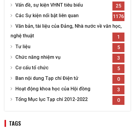
Vấn đề, sự kiện VHNT tiêu biểu
25
Các Sự kiện nổi bật liên quan
1176
Văn bản, tài liệu của Đảng, Nhà nước về văn học,
nghệ thuật
1
Tư liệu
5
Chức năng nhiệm vụ
3
Cơ cấu tổ chức
5
Ban nội dung Tạp chí Điện tử
0
Hoạt động khoa học của Hội đồng
3
Tổng Mục lục Tạp chí 2012-2022
0
TAGS