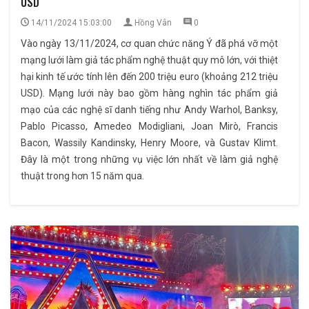
USD
14/11/2024 15:03:00
Hồng Vân
0
Vào ngày 13/11/2024, cơ quan chức năng Ý đã phá vỡ một
mạng lưới làm giả tác phẩm nghệ thuật quy mô lớn, với thiệt
hại kinh tế ước tính lên đến 200 triệu euro (khoảng 212 triệu
USD). Mạng lưới này bao gồm hàng nghìn tác phẩm giả
mạo của các nghệ sĩ danh tiếng như Andy Warhol, Banksy,
Pablo Picasso, Amedeo Modigliani, Joan Mirò, Francis
Bacon, Wassily Kandinsky, Henry Moore, và Gustav Klimt.
Đây là một trong những vụ việc lớn nhất về làm giả nghệ
thuật trong hơn 15 năm qua.