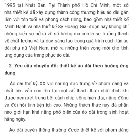
1995 tại Nhật Bản. Tại Thành phố Hồ Chí Minh, một số
nhà thiết kế đã xây dựng thành công thương hiệu áo dài gắn
liền với tên tuổi và phong cách riêng, bao gồm nhà thiết kế
Minh Hạnh và nhà thiết kế Sỹ Hoàng. Giai đoạn này không chỉ
chứng kiến sự nở rộ về số lượng mà còn là sự trưởng thành
về chất lượng và tư duy sáng tạo trong quá trình cách tân áo
dài phụ nữ Việt Nam, mở ra những triển vọng mới cho tính
ứng dụng của trang phục áo dài.
2. Yêu cầu chuyển đổi thiết kế áo dài theo hướng ứng
dụng
Áo dài thế kỷ XX với những đặc trưng về phom dáng và
chất liệu vẫn còn tồn tại một số thách thức nhất định khi
được xem xét trong bối cảnh nhịp sống hiện đại, năng động
và đòi hỏi tính tiện ích cao. Những thách thức này đã phần
nào giới hạn khả năng phổ biến của áo dài trong sinh hoạt
hằng ngày.
Áo dài truyền thống thường được thiết kế với phom dáng