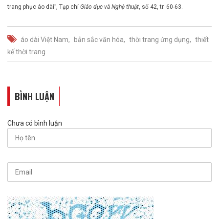
trang phục áo dài”, Tạp chí
Giáo dục và Nghệ thuật
, số 42, tr. 60-63.
áo dài Việt Nam
bản sắc văn hóa
thời trang ứng dụng
thiết
kế thời trang
BÌNH LUẬN
Chưa có bình luận