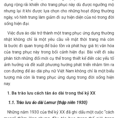
dụng rộng rãi khiến cho trang phục này dù được ngưỡng mộ
nhưng lại ít khi được lựa chọn cho những hoạt động thường
ngày, vô hình trung làm giảm đi sự hiện diện của nó trong đời
sống hiện đại.
Việc đưa áo dài trở thành một trang phục ứng dụng thường
nhật không chỉ là một yêu cầu về mặt thời trang mà còn
là bước đi quan trọng để bảo tồn và phát huy giá trị văn hóa
của trang phục này trong bối cảnh hiện đại. Bài viết đi sâu
phân tích những đổi mới cụ thể trong thiết kế đến các yếu tố
ảnh hưởng và đề xuất phương hướng phát triển nhằm tìm ra
con đường để áo dài phụ nữ Việt Nam không chỉ là một biểu
tượng mà còn là trang phục ứng dụng trong đời sống hiện
nay.
1. Ba trào lưu cách tân áo dài trong thế kỷ XX
1.1. Trào lưu áo dài Lemur (thập niên 1930)
Những năm 1930 của thế kỷ XX đã ghi dấu một cuộc “cách