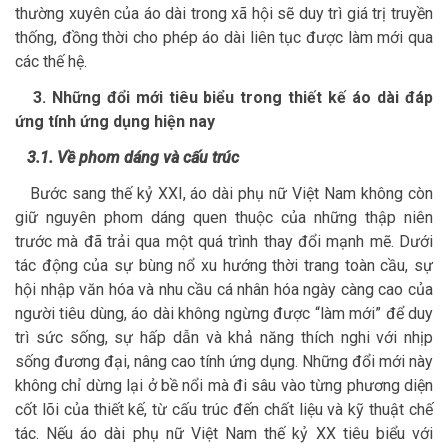
thường xuyên của áo dài trong xã hội sẽ duy trì giá trị truyền
thống, đồng thời cho phép áo dài liên tục được làm mới qua
các thế hệ.
3. Những đổi mới tiêu biểu trong thiết kế áo dài đáp
ứng tính ứng dụng hiện nay
3.1. Về phom dáng và cấu trúc
Bước sang thế kỷ XXI, áo dài phụ nữ Việt Nam không còn
giữ nguyên phom dáng quen thuộc của những thập niên
trước mà đã trải qua một quá trình thay đổi mạnh mẽ. Dưới
tác động của sự bùng nổ xu hướng thời trang toàn cầu, sự
hội nhập văn hóa và nhu cầu cá nhân hóa ngày càng cao của
người tiêu dùng, áo dài không ngừng được “làm mới” để duy
trì sức sống, sự hấp dẫn và khả năng thích nghi với nhịp
sống đương đại, nâng cao tính ứng dụng. Những đổi mới này
không chỉ dừng lại ở bề nổi mà đi sâu vào từng phương diện
cốt lõi của thiết kế, từ cấu trúc đến chất liệu và kỹ thuật chế
tác. Nếu áo dài phụ nữ Việt Nam thế kỷ XX tiêu biểu với