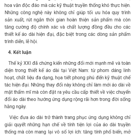
hoa văn độc đáo mà các kỹ thuật truyền thống khó thực hiện.
Những công nghệ này không chỉ giúp tối ưu hóa quy trình
sản xuất, rút ngắn thời gian hoàn thiện sản phẩm mà còn
tăng cường độ chính xác và chất lượng đồng đều cho các
thiết kế áo dài hiện đại, đặc biệt trong các dòng sản phẩm
trình diễn, lễ hội.
4. Kết luận
Thế kỷ XXI đã chứng kiến những đổi mới mạnh mẽ và toàn
diện trong thiết kế áo dài tại Việt Nam: từ phom dáng linh
hoạt, chất liệu đa dạng, họa tiết phong phú đến kỹ thuật chế
tác hiện đại. Những thay đổi này không chỉ làm mới áo dài về
mặt thẩm mĩ mà còn đặt ra yêu cầu cấp thiết về việc chuyển
đổi áo dài theo hướng ứng dụng rộng rãi hơn trong đời sống
hằng ngày.
Việc đưa áo dài trở thành trang phục ứng dụng không chỉ
giải quyết những hạn chế về tính tiện lợi của áo dài truyền
thống mà còn mang lại vô số lợi ích: tăng tính phổ biến, mở