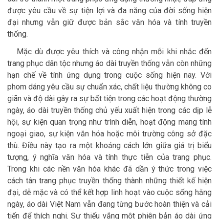
được yêu cầu về sự tiện lợi và đa năng của đời sống hiện
đại nhưng vẫn giữ được bản sắc văn hóa và tính truyền
thống.
Mặc dù được yêu thích và công nhận mỗi khi nhắc đến
trang phục dân tộc nhưng áo dài truyền thống vẫn còn những
hạn chế về tính ứng dụng trong cuộc sống hiện nay. Với
phom dáng yêu cầu sự chuẩn xác, chất liệu thường không co
giãn và độ dài gây ra sự bất tiện trong các hoạt động thường
ngày, áo dài truyền thống chủ yếu xuất hiện trong các dịp lễ
hội, sự kiện quan trọng như trình diễn, hoạt động mang tính
ngoại giao, sự kiện văn hóa hoặc môi trường công sở đặc
thù. Điều này tạo ra một khoảng cách lớn giữa giá trị biểu
tượng, ý nghĩa văn hóa và tính thực tiễn của trang phục.
Trong khi các nền văn hóa khác đã dần ý thức trong việc
cách tân trang phục truyền thống thành những thiết kế hiện
đại, dễ mặc và có thể kết hợp linh hoạt vào cuộc sống hằng
ngày, áo dài Việt Nam vẫn đang từng bước hoàn thiện và cải
tiến để thích nghi. Sự thiếu vắng một phiên bản áo dài ứng