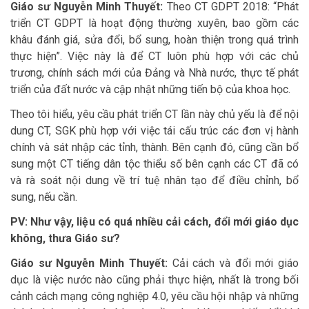
Giáo sư Nguyễn Minh Thuyết:
Theo CT GDPT 2018: “Phát
triển CT GDPT là hoạt động thường xuyên, bao gồm các
khâu đánh giá, sửa đổi, bổ sung, hoàn thiện trong quá trình
thực hiện”. Việc này là để CT luôn phù hợp với các chủ
trương, chính sách mới của Đảng và Nhà nước, thực tế phát
triển của đất nước và cập nhật những tiến bộ của khoa học.
Theo tôi hiểu, yêu cầu phát triển CT lần này chủ yếu là để nội
dung CT, SGK phù hợp với việc tái cấu trúc các đơn vị hành
chính và sát nhập các tỉnh, thành. Bên cạnh đó, cũng cần bổ
sung một CT tiếng dân tộc thiểu số bên cạnh các CT đã có
và rà soát nội dung về trí tuệ nhân tạo để điều chỉnh, bổ
sung, nếu cần.
PV: Như vậy, liệu có quá nhiều cải cách, đổi mới giáo dục
không, thưa Giáo sư?
Giáo sư Nguyễn Minh Thuyết:
Cải cách và đổi mới giáo
dục là việc nước nào cũng phải thực hiện, nhất là trong bối
cảnh cách mạng công nghiệp 4.0, yêu cầu hội nhập và những