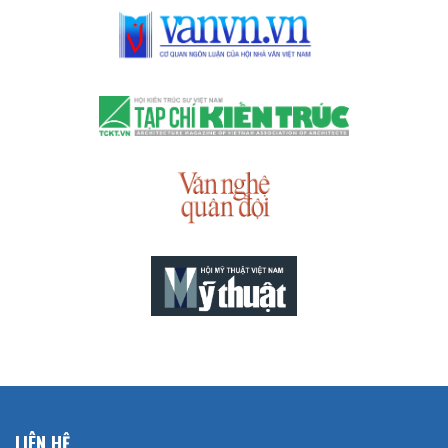
LIÊN HỆ