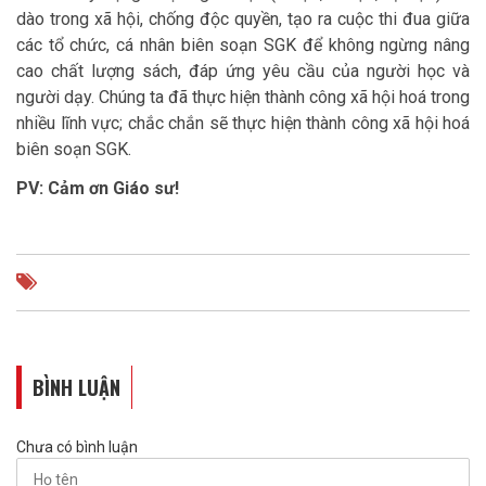
dào trong xã hội, chống độc quyền, tạo ra cuộc thi đua giữa
các tổ chức, cá nhân biên soạn SGK để không ngừng nâng
cao chất lượng sách, đáp ứng yêu cầu của người học và
người dạy. Chúng ta đã thực hiện thành công xã hội hoá trong
nhiều lĩnh vực; chắc chắn sẽ thực hiện thành công xã hội hoá
biên soạn SGK.
PV: Cảm ơn Giáo sư!
BÌNH LUẬN
Chưa có bình luận