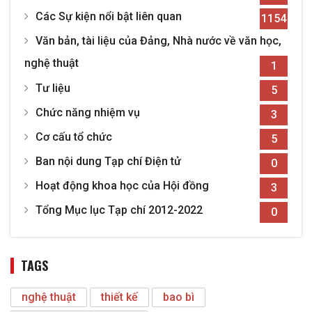
Các Sự kiện nổi bật liên quan
1154
Văn bản, tài liệu của Đảng, Nhà nước về văn học,
nghệ thuật
1
Tư liệu
5
Chức năng nhiệm vụ
3
Cơ cấu tổ chức
5
Ban nội dung Tạp chí Điện tử
0
Hoạt động khoa học của Hội đồng
3
Tổng Mục lục Tạp chí 2012-2022
0
TAGS
nghệ thuật
thiết kế
bao bì