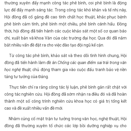
thường xuyên đẩy mạnh công tác phê bình, coi phê bình là động
lực để đẩy mạnh sáng tác. Trong công tác khó khăn và tế nhị này,
Hội đồng đã cố gắng đề cao tính chất học thuật, khắc phục bệnh
phê bình cảm tính, phê bình một chiều, phê bình cánh hẩu. Đồng
thời, hội đồng đã tiến hành các cuộc khảo sát một số cơ quan báo
chí, xuất bản và khoa Văn của các trường đại học. Qua đó đã nắm
bắt nhiều vấn đề đặt ra cho việc đào tạo đội ngũ kế cận.
Từ công tác phê bình, khảo sát và theo dõi tình hình chung, Hội
đồng đã tiến hành làm đề án
Chống các quan điểm sai trái trong văn
học nghệ thuật
, chủ động tham gia vào cuộc đấu tranh bảo vệ nền
tảng tư tưởng của Đảng.
Thực tiễn chỉ ra rằng công tác lý luận, phê bình gắn rất chặt với
công tác nghiên cứu. Hội đồng đã sớm nhận ra điều đó và đã hoàn
thành một số công trình nghiên cứu khoa học có giá trị tổng kết
cao và đề xuất nhiều vấn đề mới.
Nhằm củng cố mặt trận tư tưởng trong văn học, nghệ thuật, Hội
đồng đã thường xuyên tổ chức các lớp bồi dưỡng nghiệp vụ cho