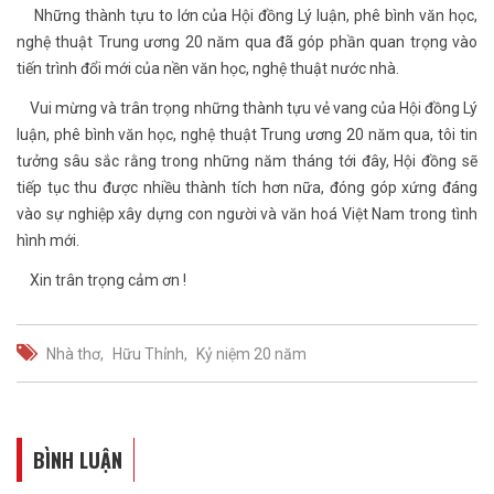
Những thành tựu to lớn của Hội đồng Lý luận, phê bình văn học,
nghệ thuật Trung ương 20 năm qua đã góp phần quan trọng vào
tiến trình đổi mới của nền văn học, nghệ thuật nước nhà.
Vui mừng và trân trọng những thành tựu vẻ vang của Hội đồng Lý
luận, phê bình văn học, nghệ thuật Trung ương 20 năm qua, tôi tin
tưởng sâu sắc rằng trong những năm tháng tới đây, Hội đồng sẽ
tiếp tục thu được nhiều thành tích hơn nữa, đóng góp xứng đáng
vào sự nghiệp xây dựng con người và văn hoá Việt Nam trong tình
hình mới.
Xin trân trọng cảm ơn !
Nhà thơ
Hữu Thỉnh
Kỷ niệm 20 năm
BÌNH LUẬN