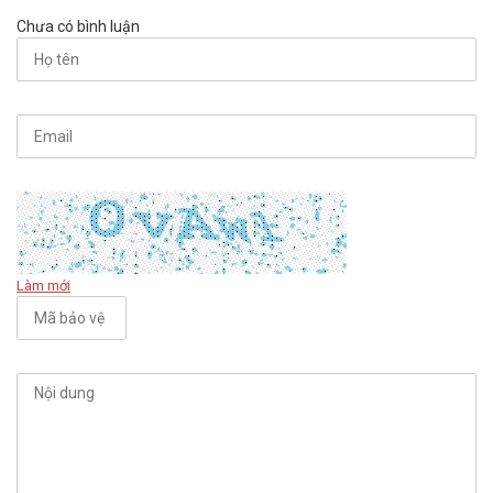
Chưa có bình luận
Làm mới