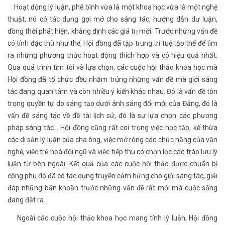
Hoạt động lý luận, phê bình vừa là một khoa học vừa là một nghệ
thuật, nó có tác dụng gợi mở cho sáng tác, hướng dẫn dư luận,
đồng thời phát hiện, khẳng định các giá trị mới. Trước những vấn đề
có tính đặc thù như thế, Hội đồng đã tập trung trí tuệ tập thể để tìm
ra những phương thức hoạt động thích hợp và có hiệu quả nhất.
Qua quá trình tìm tòi và lựa chọn, các cuộc hội thảo khoa học mà
Hội đồng đã tổ chức đều nhắm trúng những vấn đề mà giới sáng
tác đang quan tâm và còn nhiều ý kiến khác nhau. Đó là vấn đề tôn
trọng quyền tự do sáng tạo dưới ánh sáng đổi mới của Đảng, đó là
vấn đề sáng tác về đề tài lịch sử, đó là sự lựa chọn các phương
pháp sáng tác... Hội đồng cũng rất coi trọng việc học tập, kế thừa
các di sản lý luận của cha ông, việc mở rộng các chức năng của văn
nghệ, việc trẻ hoá đội ngũ và việc tiếp thu có chọn lọc các trào lưu lý
luận từ bên ngoài. Kết quả của các cuộc hội thảo được chuẩn bị
công phu đó đã có tác dụng truyền cảm hứng cho giới sáng tác, giải
đáp những băn khoăn trước những vấn đề rất mới mà cuộc sống
đang đặt ra.
Ngoài các cuộc hội thảo khoa học mang tính lý luận, Hội đồng