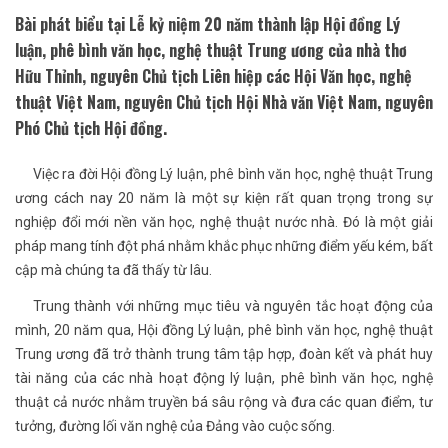
Bài phát biểu tại Lễ kỷ niệm 20 năm thành lập Hội đồng Lý
luận, phê bình văn học, nghệ thuật Trung ương của nhà thơ
Hữu Thỉnh, nguyên Chủ tịch Liên hiệp các Hội Văn học, nghệ
thuật Việt Nam, nguyên Chủ tịch Hội Nhà văn Việt Nam, nguyên
Phó Chủ tịch Hội đồng.
Việc ra đời Hội đồng Lý luận, phê bình văn học, nghệ thuật Trung
ương cách nay 20 năm là một sự kiện rất quan trọng trong sự
nghiệp đổi mới nền văn học, nghệ thuật nước nhà. Đó là một giải
pháp mang tính đột phá nhằm khắc phục những điểm yếu kém, bất
cập mà chúng ta đã thấy từ lâu.
Trung thành với những mục tiêu và nguyên tắc hoạt động của
mình, 20 năm qua, Hội đồng Lý luận, phê bình văn học, nghệ thuật
Trung ương đã trở thành trung tâm tập hợp, đoàn kết và phát huy
tài năng của các nhà hoạt động lý luận, phê bình văn học, nghệ
thuật cả nước nhằm truyền bá sâu rộng và đưa các quan điểm, tư
tưởng, đường lối văn nghệ của Đảng vào cuộc sống.