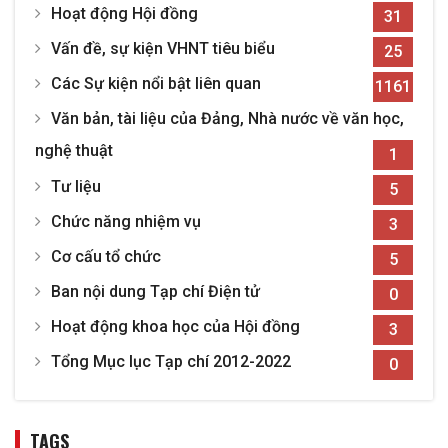
Hoạt động Hội đồng
31
Vấn đề, sự kiện VHNT tiêu biểu
25
Các Sự kiện nổi bật liên quan
1161
Văn bản, tài liệu của Đảng, Nhà nước về văn học,
nghệ thuật
1
Tư liệu
5
Chức năng nhiệm vụ
3
Cơ cấu tổ chức
5
Ban nội dung Tạp chí Điện tử
0
Hoạt động khoa học của Hội đồng
3
Tổng Mục lục Tạp chí 2012-2022
0
TAGS