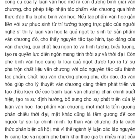
công cụ của lý luận văn học mở ra con đường bình giải văn
chương, cho phép tiếp nhận tác phẩm văn chương qua hình
thức đặc thù là phê bình văn học. Nếu tác phẩm văn học gắn
liền với sự phục sinh từ trí tưởng tượng trực giác của người
nghệ sĩ thì lý luận văn học là quả ngọt tự sinh từ sản phẩm
văn chương đó, cho thấy nguyên tắc tạo hình, tạo dáng của
văn chương, qua chất liệu ngôn từ và hình tượng, biểu tượng,
tạo ra quyền lực diễn ngôn mang tính thời sự và thời đại. Còn
phê bình văn học cũng là loại quả ngọt được tạo ra từ sự
pha trộn chất liệu văn chương với các nguyên tắc cấu thành
tác phẩm. Chất liệu văn chương phong phú, dồi dào, đa văn
hóa giúp cho lý thuyết văn chương càng thêm phát triển và
tạo điều kiện để các tranh luận văn chương chân chính xuất
hiện, tạo ra sự định hướng, bổ sung cho sự phát triển của lý
luận văn học. Tác phẩm văn chương, một mặt là tấm gương
phản chiếu thời đại, mặt khác cũng là tấm gương để con
người tự soi lại chính mình; tự thân văn chương đã là cách
thức phản biện xã hội, mà vì thế ngành lý luận xác lập nguyên
lý sáng tác và ngành phê bình khai thác giá trị nhiều mặt của