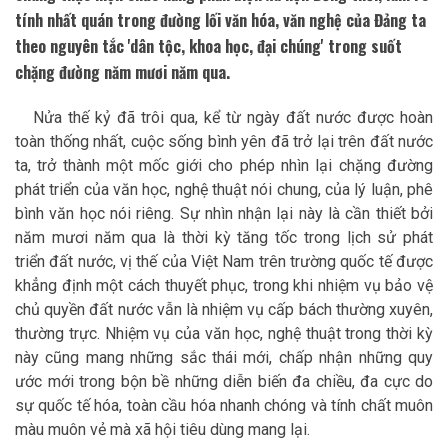
tính nhất quán trong đường lối văn hóa, văn nghệ của Đảng ta
theo nguyên tắc 'dân tộc, khoa học, đại chúng' trong suốt
chặng đường năm mươi năm qua.
Nửa thế kỷ đã trôi qua, kể từ ngày đất nước được hoàn
toàn thống nhất, cuộc sống bình yên đã trở lại trên đất nước
ta, trở thành một mốc giới cho phép nhìn lại chặng đường
phát triển của văn học, nghệ thuật nói chung, của lý luận, phê
bình văn học nói riêng. Sự nhìn nhận lại này là cần thiết bởi
năm mươi năm qua là thời kỳ tăng tốc trong lịch sử phát
triển đất nước, vị thế của Việt Nam trên trường quốc tế được
khẳng định một cách thuyết phục, trong khi nhiệm vụ bảo vệ
chủ quyền đất nước vẫn là nhiệm vụ cấp bách thường xuyên,
thường trực. Nhiệm vụ của văn học, nghệ thuật trong thời kỳ
này cũng mang những sắc thái mới, chấp nhận những quy
ước mới trong bộn bề những diễn biến đa chiều, đa cực do
sự quốc tế hóa, toàn cầu hóa nhanh chóng và tính chất muôn
màu muôn vẻ mà xã hội tiêu dùng mang lại.