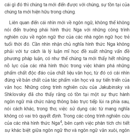
cái gì đó thì chúng ta mới đến được với chúng, sự tồn tại của
chúng ta mới hiện hữu trong chúng.
Liên quan đến cái nhìn mới về ngôn ngữ, không thể không
nói đến trường phái hình thức Nga với những công trình
nghiên cứu về ngôn ngữ thơ của các nhà ngôn ngữ học trẻ
tuổi thời đó. Cần nhìn nhận chủ nghĩa hình thức Nga không
phải với tư cách là lý luận mĩ học đề xuất những vấn đề
phương pháp luận, có như thế chúng ta mới thấy hết những
nỗ lực của các nhà hình thức trong việc khám phá những
phẩm chất độc đáo của chất liệu văn học, từ đó có cái nhìn
đúng về bản chất của tác phẩm văn học và sự tiến triển của
văn học. Những công trình nghiên cứu của Jakubinsky và
Shklovsky đã cho thấy rằng có tồn tại một sự thực hành
ngôn ngữ mà chức năng thông báo trực tiếp lùi ra phía sau,
nói cách khác, trong thơ, việc sử dụng các từ mang nghĩa
không có vai trò quyết định. Trong các công trình nghiên cứu
4
của các nhà hình thức Nga
, bên cạnh việc phân tích chi tiết
sự khác biệt giữa ngôn ngữ thơ và ngôn ngữ văn xuôi, ngôn