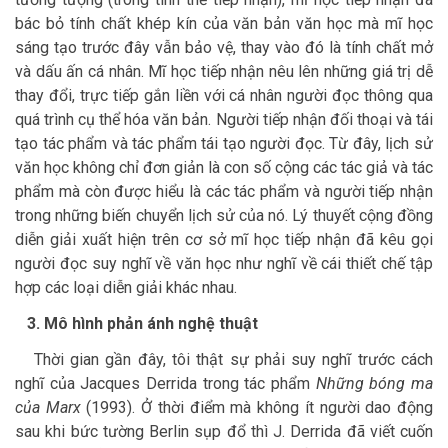
bác bỏ tính chất khép kín của văn bản văn học mà mĩ học
sáng tạo trước đây vẫn bảo vệ, thay vào đó là tính chất mở
và dấu ấn cá nhân. Mĩ học tiếp nhận nêu lên những giá trị dễ
thay đổi, trực tiếp gắn liền với cá nhân người đọc thông qua
quá trình cụ thể hóa văn bản. Người tiếp nhận đối thoại và tái
tạo tác phẩm và tác phẩm tái tạo người đọc. Từ đây, lịch sử
văn học không chỉ đơn giản là con số cộng các tác giả và tác
phẩm mà còn được hiểu là các tác phẩm và người tiếp nhận
trong những biến chuyển lịch sử của nó. Lý thuyết cộng đồng
diễn giải xuất hiện trên cơ sở mĩ học tiếp nhận đã kêu gọi
người đọc suy nghĩ về văn học như nghĩ về cái thiết chế tập
hợp các loại diễn giải khác nhau.
3. Mô hình phản ánh nghệ thuật
Thời gian gần đây, tôi thật sự phải suy nghĩ trước cách
nghĩ của Jacques Derrida trong tác phẩm
Những bóng ma
của Marx
(1993). Ở thời điểm mà không ít người dao động
sau khi bức tường Berlin sụp đổ thì J. Derrida đã viết cuốn