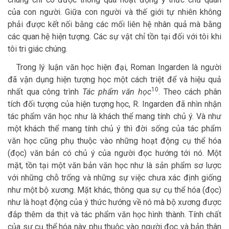
của con người. Giữa con người và thế giới tự nhiên không
phải được kết nối bằng các mối liên hệ nhân quả mà bằng
các quan hệ hiện tượng. Các sự vật chỉ tồn tại đối với tôi khi
tôi tri giác chúng.
Trong lý luận văn học hiện đại, Roman Ingarden là người
đã vận dụng hiện tượng học một cách triệt để và hiệu quả
10
nhất qua công trình
Tác phẩm văn học
. Theo cách phân
tích đối tượng của hiện tượng học, R. Ingarden đã nhìn nhận
tác phẩm văn học như là khách thể mang tính chủ ý. Và như
một khách thể mang tính chủ ý thì đời sống của tác phẩm
văn học cũng phụ thuộc vào những hoạt động cụ thể hóa
(đọc) văn bản có chủ ý của người đọc hướng tới nó. Một
mặt, tồn tại một văn bản văn học như là sản phẩm sơ lược
với những chỗ trống và những sự việc chưa xác định giống
như một bộ xương. Mặt khác, thông qua sự cụ thể hóa (đọc)
như là hoạt động của ý thức hướng về nó mà bộ xương được
đắp thêm da thịt và tác phẩm văn học hình thành. Tính chất
của sự cụ thể hóa này phụ thuộc vào người đọc và bản thân