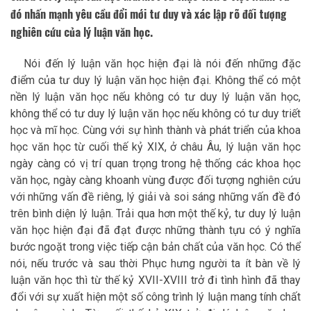
đó nhấn mạnh yêu cầu đổi mới tư duy và xác lập rõ đối tượng
nghiên cứu của lý luận văn học.
Nói đến lý luận văn học hiện đại là nói đến những đặc
điểm của tư duy lý luận văn học hiện đại. Không thể có một
nền lý luận văn học nếu không có tư duy lý luận văn học,
không thể có tư duy lý luận văn học nếu không có tư duy triết
học và mĩ học. Cùng với sự hình thành và phát triển của khoa
học văn học từ cuối thế kỷ XIX, ở châu Âu, lý luận văn học
ngày càng có vị trí quan trọng trong hệ thống các khoa học
văn học, ngày càng khoanh vùng được đối tượng nghiên cứu
với những vấn đề riêng, lý giải và soi sáng những vấn đề đó
trên bình diện lý luận. Trải qua hơn một thế kỷ, tư duy lý luận
văn học hiện đại đã đạt được những thành tựu có ý nghĩa
bước ngoặt trong việc tiếp cận bản chất của văn học. Có thể
nói, nếu trước và sau thời Phục hưng người ta ít bàn về lý
luận văn học thì từ thế kỷ XVII-XVIII trở đi tình hình đã thay
đổi với sự xuất hiện một số công trình lý luận mang tính chất