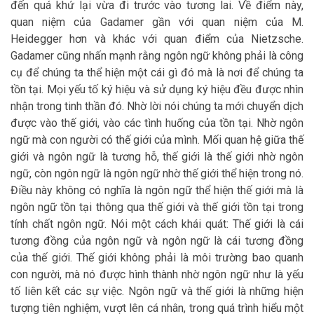
đến quá khứ lại vừa đi trước vào tương lai. Về điểm này,
quan niệm của Gadamer gần với quan niệm của M.
Heidegger hơn và khác với quan điểm của Nietzsche.
Gadamer cũng nhấn mạnh rằng ngôn ngữ không phải là công
cụ để chúng ta thể hiện một cái gì đó mà là nơi để chúng ta
tồn tại. Mọi yếu tố ký hiệu và sử dụng ký hiệu đều được nhìn
nhận trong tinh thần đó. Nhờ lời nói chúng ta mới chuyển dịch
được vào thế giới, vào các tình huống của tồn tại. Nhờ ngôn
ngữ mà con người có thế giới của mình. Mối quan hệ giữa thế
giới và ngôn ngữ là tương hỗ, thế giới là thế giới nhờ ngôn
ngữ, còn ngôn ngữ là ngôn ngữ nhờ thế giới thể hiện trong nó.
Điều này không có nghĩa là ngôn ngữ thể hiện thế giới mà là
ngôn ngữ tồn tại thông qua thế giới và thế giới tồn tại trong
tính chất ngôn ngữ. Nói một cách khái quát: Thế giới là cái
tương đồng của ngôn ngữ và ngôn ngữ là cái tương đồng
của thế giới. Thế giới không phải là môi trường bao quanh
con người, mà nó được hình thành nhờ ngôn ngữ như là yếu
tố liên kết các sự việc. Ngôn ngữ và thế giới là những hiện
tượng tiên nghiệm, vượt lên cá nhân, trong quá trình hiểu một