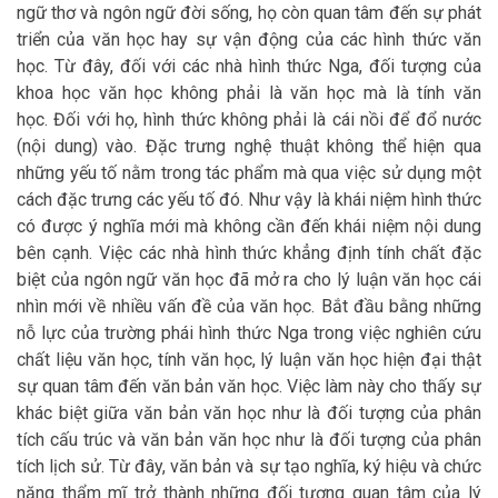
ngữ thơ và ngôn ngữ đời sống, họ còn quan tâm đến sự phát
triển của văn học hay sự vận động của các hình thức văn
học. Từ đây, đối với các nhà hình thức Nga, đối tượng của
khoa học văn học không phải là văn học mà là tính văn
học. Đối với họ, hình thức không phải là cái nồi để đổ nước
(nội dung) vào. Đặc trưng nghệ thuật không thể hiện qua
những yếu tố nằm trong tác phẩm mà qua việc sử dụng một
cách đặc trưng các yếu tố đó. Như vậy là khái niệm hình thức
có được ý nghĩa mới mà không cần đến khái niệm nội dung
bên cạnh. Việc các nhà hình thức khẳng định tính chất đặc
biệt của ngôn ngữ văn học đã mở ra cho lý luận văn học cái
nhìn mới về nhiều vấn đề của văn học. Bắt đầu bằng những
nỗ lực của trường phái hình thức Nga trong việc nghiên cứu
chất liệu văn học, tính văn học, lý luận văn học hiện đại thật
sự quan tâm đến văn bản văn học. Việc làm này cho thấy sự
khác biệt giữa văn bản văn học như là đối tượng của phân
tích cấu trúc và văn bản văn học như là đối tượng của phân
tích lịch sử. Từ đây, văn bản và sự tạo nghĩa, ký hiệu và chức
năng thẩm mĩ trở thành những đối tượng quan tâm của lý