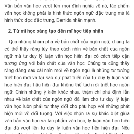
Văn bản văn học vượt lên mọi định nghĩa về nó, tác phẩm
văn học không phải là hình thức ngôn ngữ đặc trưng mà là
hình thức đọc đặc trưng, Derrida nhấn mạnh.
2. Từ mĩ học sáng tạo đến mĩ học tiếp nhận
Qua những khám phá về bản chất của ngôn ngữ, chúng ta
có thể thấy rằng tùy theo cách nhìn về bản chất của ngôn
ngữ mà tư duy lý luận văn học hiện đại có cách tiếp cận
tương ứng với bản chất của văn học. Chúng ta cũng thấy
rằng đằng sau cái nhìn mới về ngôn ngữ là những tư tưởng
triết học mới và tại sao sự phát triển của tư duy lý luận văn
học hiện đại, hậu hiện đại không thể tách rời triết học ngôn
ngữ. Chính những ý kiến khác nhau, thậm chí phủ định lẫn
nhau về bản chất của ngôn ngữ đã làm cho tư duy lý luận
văn học luôn phải tự thay đổi cho phù hợp với những phát
hiện mới về đối tượng. Với việc nhận ra sự khác biệt giữa
văn bản văn học và tác phẩm văn học, lý luận văn học hiện
đại đã vượt lên tư duy lý luận văn học tiền hiện đại. Nếu