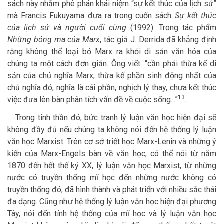
sách này nhằm phê phán khái niệm “sự kết thúc của lịch sử”
mà Francis Fukuyama đưa ra trong cuốn sách
Sự kết thúc
của lịch sử và người cuối cùng
(1992). Trong tác phẩm
Những bóng ma của Marx
, tác giả J. Derrida đã khẳng định
rằng không thể loại bỏ Marx ra khỏi di sản văn hóa của
chúng ta một cách đơn giản. Ông viết: “cần phải thừa kế di
sản của chủ nghĩa Marx, thừa kế phần sinh động nhất của
chủ nghĩa đó, nghĩa là cái phần, nghịch lý thay, chưa kết thúc
13
việc đưa lên bàn phân tích vấn đề về cuộc sống...”
.
Trong tinh thần đó, bức tranh lý luận văn học hiện đại sẽ
không đầy đủ nếu chúng ta không nói đến hệ thống lý luận
văn học Marxist. Trên cơ sở triết học Marx-Lenin và những ý
kiến của Marx-Engels bàn về văn học, có thể nói từ năm
1870 đến hết thế kỷ XX, lý luận văn học Marxist, từ những
nước có truyền thống mĩ học đến những nước không có
truyền thống đó, đã hình thành và phát triển với nhiều sắc thái
đa dạng. Cũng như hệ thống lý luận văn học hiện đại phương
Tây, nói đến tính hệ thống của mĩ học và lý luận văn học