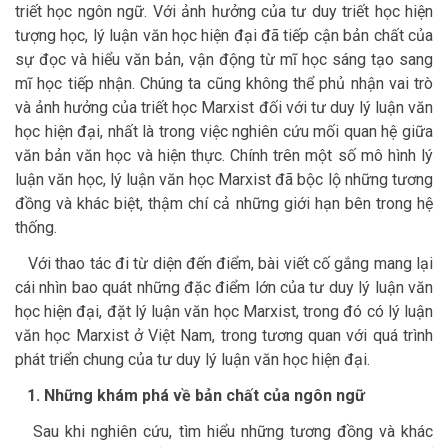
triết học ngôn ngữ. Với ảnh hưởng của tư duy triết học hiện
tượng học, lý luận văn học hiện đại đã tiếp cận bản chất của
sự đọc và hiểu văn bản, vận động từ mĩ học sáng tạo sang
mĩ học tiếp nhận. Chúng ta cũng không thể phủ nhận vai trò
và ảnh hưởng của triết học Marxist đối với tư duy lý luận văn
học hiện đại, nhất là trong việc nghiên cứu mối quan hệ giữa
văn bản văn học và hiện thực. Chính trên một số mô hình lý
luận văn học, lý luận văn học Marxist đã bộc lộ những tương
đồng và khác biệt, thậm chí cả những giới hạn bên trong hệ
thống.
Với thao tác đi từ diện đến điểm, bài viết cố gắng mang lại
cái nhìn bao quát những đặc điểm lớn của tư duy lý luận văn
học hiện đại, đặt lý luận văn học Marxist, trong đó có lý luận
văn học Marxist ở Việt Nam, trong tương quan với quá trình
phát triển chung của tư duy lý luận văn học hiện đại.
1. Những khám phá về bản chất của ngôn ngữ
Sau khi nghiên cứu, tìm hiểu những tương đồng và khác