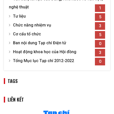
nghệ thuật
1
Tư liệu
5
Chức năng nhiệm vụ
3
Cơ cấu tổ chức
5
Ban nội dung Tạp chí Điện tử
0
Hoạt động khoa học của Hội đồng
3
Tổng Mục lục Tạp chí 2012-2022
0
TAGS
LIÊN KẾT