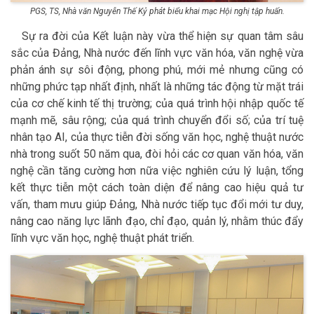
PGS, TS, Nhà văn Nguyễn Thế Kỷ phát biểu khai mạc Hội nghị tập huấn.
Sự ra đời của Kết luận này vừa thể hiện sự quan tâm sâu
sắc của Đảng, Nhà nước đến lĩnh vực văn hóa, văn nghệ vừa
phản ánh sự sôi động, phong phú, mới mẻ nhưng cũng có
những phức tạp nhất định, nhất là những tác động từ mặt trái
của cơ chế kinh tế thị trường; của quá trình hội nhập quốc tế
mạnh mẽ, sâu rộng; của quá trình chuyển đổi số; của trí tuệ
nhân tạo AI, của thực tiễn đời sống văn học, nghệ thuật nước
nhà trong suốt 50 năm qua, đòi hỏi các cơ quan văn hóa, văn
nghệ cần tăng cường hơn nữa việc nghiên cứu lý luận, tổng
kết thực tiễn một cách toàn diện để nâng cao hiệu quả tư
vấn, tham mưu giúp Đảng, Nhà nước tiếp tục đổi mới tư duy,
nâng cao năng lực lãnh đạo, chỉ đạo, quản lý, nhằm thúc đẩy
lĩnh vực văn học, nghệ thuật phát triển.