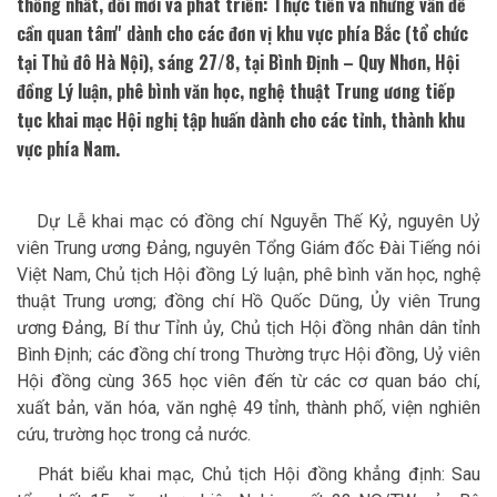
thống nhất, đổi mới và phát triển: Thực tiễn và những vấn đề
cần quan tâm'' dành cho các đơn vị khu vực phía Bắc (tổ chức
tại Thủ đô Hà Nội), sáng 27/8, tại Bình Định – Quy Nhơn, Hội
đồng Lý luận, phê bình văn học, nghệ thuật Trung ương tiếp
tục khai mạc Hội nghị tập huấn dành cho các tỉnh, thành khu
vực phía Nam.
Dự Lễ khai mạc có đồng chí Nguyễn Thế Kỷ, nguyên Uỷ
viên Trung ương Đảng, nguyên Tổng Giám đốc Đài Tiếng nói
Việt Nam, Chủ tịch Hội đồng Lý luận, phê bình văn học, nghệ
thuật Trung ương; đồng chí Hồ Quốc Dũng, Ủy viên Trung
ương Đảng, Bí thư Tỉnh ủy, Chủ tịch Hội đồng nhân dân tỉnh
Bình Định; các đồng chí trong Thường trực Hội đồng, Uỷ viên
Hội đồng cùng 365 học viên đến từ các cơ quan báo chí,
xuất bản, văn hóa, văn nghệ 49 tỉnh, thành phố, viện nghiên
cứu, trường học trong cả nước.
Phát biểu khai mạc, Chủ tịch Hội đồng khẳng định: Sau