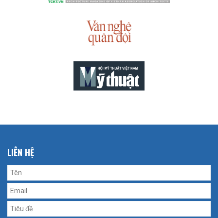
LIÊN HỆ