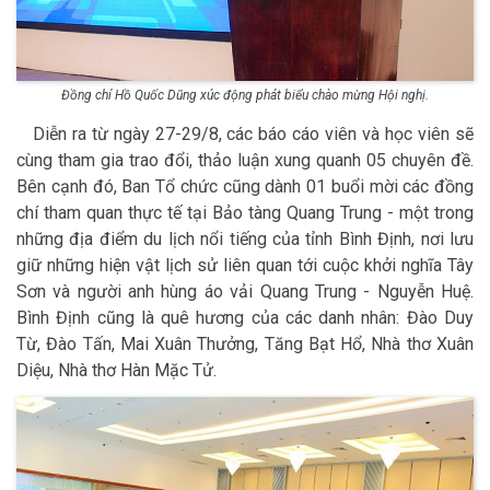
Đồng chí Hồ Quốc Dũng xúc động phát biểu chào mừng Hội nghị.
Diễn ra từ ngày 27-29/8, các báo cáo viên và học viên sẽ
cùng tham gia trao đổi, thảo luận xung quanh 05 chuyên đề.
Bên cạnh đó, Ban Tổ chức cũng dành 01 buổi mời các đồng
chí tham quan thực tế tại Bảo tàng Quang Trung - một trong
những địa điểm du lịch nổi tiếng của tỉnh Bình Định, nơi lưu
giữ những hiện vật lịch sử liên quan tới cuộc khởi nghĩa Tây
Sơn và người anh hùng áo vải Quang Trung - Nguyễn Huệ.
Bình Định cũng là quê hương của các danh nhân: Đào Duy
Từ, Đào Tấn, Mai Xuân Thưởng, Tăng Bạt Hổ, Nhà thơ Xuân
Diệu, Nhà thơ Hàn Mặc Tử.