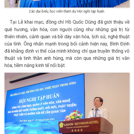
Các đại biểu, học viên tham dự Hội nghị tập huấn.
Tại Lễ khai mạc, đồng chí Hồ Quốc Dũng đã giới thiệu về
quê hương, văn hóa, con người cũng như những giá trị từ
thiên nhiên, cảnh quan và bề dày văn hóa, lịch sử, nghệ thuật
của tỉnh. Ông nhấn mạnh trong bối cảnh hiện nay, Bình Định
đã khẳng định vị thế của mình không chỉ qua truyền thống võ
thuật và tinh thần anh hùng, mà còn qua những giá trị văn
hóa, tiềm năng kinh tế nổi bật.