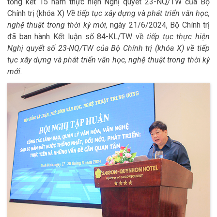
tổng kết 15 năm thực hiện Nghị quyết 23-NQ/TW của Bộ
Chính trị (khóa X)
Về tiếp tục xây dựng và phát triển văn học,
nghệ thuật trong thời kỳ mới,
ngày 21/6/2024, Bộ Chính trị
đã ban hành Kết luận số 84-KL/TW về
tiếp tục thực hiện
Nghị quyết số 23-NQ/TW của Bộ Chính trị (khóa X) về tiếp
tục xây dựng và phát triển văn học, nghệ thuật trong thời kỳ
mới
.