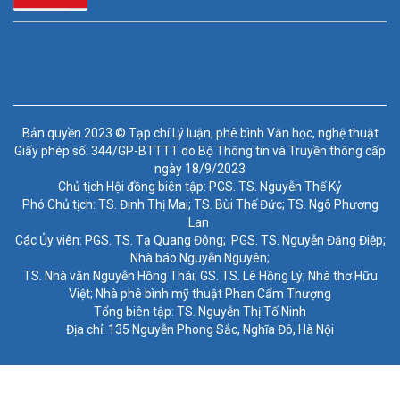
Bản quyền 2023 © Tạp chí Lý luận, phê bình Văn học, nghệ thuật
Giấy phép số: 344/GP-BTTTT do Bộ Thông tin và Truyền thông cấp
ngày 18/9/2023
Chủ tịch Hội đồng biên tập: PGS. TS. Nguyễn Thế Kỷ
Phó Chủ tịch: TS. Đinh Thị Mai; TS. Bùi Thế Đức; TS. Ngô Phương
Lan
Các Ủy viên: PGS. TS. Tạ Quang Đông; PGS. TS. Nguyễn Đăng Điệp;
Nhà báo Nguyễn Nguyên;
TS. Nhà văn Nguyễn Hồng Thái; GS. TS. Lê Hồng Lý; Nhà thơ Hữu
Việt; Nhà phê bình mỹ thuật Phan Cẩm Thượng
Tổng biên tập: TS. Nguyễn Thị Tố Ninh
Địa chỉ: 135 Nguyễn Phong Sắc, Nghĩa Đô, Hà Nội