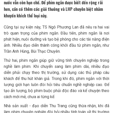
nước vẫn còn hạn chế. Để phim ngắn được biết đến rộng rãi
hơn, cần có thêm các giải thưởng và LHP chuyên biệt nhằm
khuyến khích thể loại này.
Cũng tại sự kiện này, TS Ngô Phương Lan đã nêu ra hai vai
trò quan trọng của phim ngắn. Đầu tiên, phim ngắn là nơi
phát hiện, nuôi dưỡng và tạo bệ phóng cho các tài năng điện
ảnh. Nhiều đạo diễn thành công khởi đầu từ phim ngắn, như
Trần Anh Hùng, Bùi Thạc Chuyên.
Thứ hai, phim ngắn giúp giữ vững tính chuyên nghiệp trong
nghề làm phim. Khi chuyển sang làm phim dài, nhiều đạo
diễn phải chạy theo thị trường, sử dụng các thủ pháp câu
khách để thu hút khán giả. Trong khi đó, phim ngắn với thời
lượng giới hạn luôn đòi hỏi tiêu chuẩn nghề nghiệp cao. Để
tạo ấn tượng, bộ phim buộc phải độc đáo và kể chuyện theo
cách mới mẻ, chưa ai từng kể.
Nhà sản xuất - đạo diễn Thu Trang cũng thừa nhận, khi đã
làm phim chuyên nghiệp đòi hỏi nhiều tính toán về thị trường