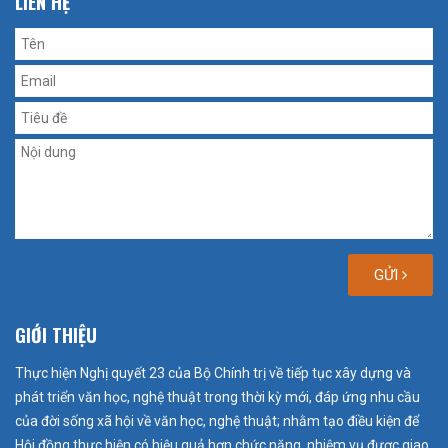
LIÊN HỆ
GỬI
GIỚI THIỆU
Thực hiện Nghị quyết 23 của Bộ Chính trị về tiếp tục xây dựng và
phát triển văn học, nghệ thuật trong thời kỳ mới, đáp ứng nhu cầu
của đời sống xã hội về văn học, nghệ thuật; nhằm tạo điều kiện để
Hội đồng thực hiện có hiệu quả hơn chức năng, nhiệm vụ được giao,