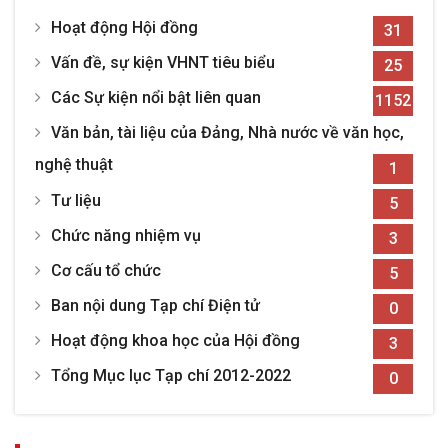
Hoạt động Hội đồng
31
Vấn đề, sự kiện VHNT tiêu biểu
25
Các Sự kiện nổi bật liên quan
1152
Văn bản, tài liệu của Đảng, Nhà nước về văn học,
nghệ thuật
1
Tư liệu
5
Chức năng nhiệm vụ
3
Cơ cấu tổ chức
5
Ban nội dung Tạp chí Điện tử
0
Hoạt động khoa học của Hội đồng
3
Tổng Mục lục Tạp chí 2012-2022
0