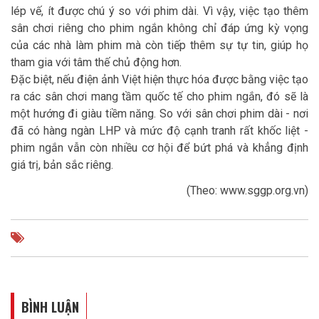
lép vế, ít được chú ý so với phim dài. Vì vậy, việc tạo thêm
sân chơi riêng cho phim ngắn không chỉ đáp ứng kỳ vọng
của các nhà làm phim mà còn tiếp thêm sự tự tin, giúp họ
tham gia với tâm thế chủ động hơn.
Đặc biệt, nếu điện ảnh Việt hiện thực hóa được bằng việc tạo
ra các sân chơi mang tầm quốc tế cho phim ngắn, đó sẽ là
một hướng đi giàu tiềm năng. So với sân chơi phim dài - nơi
đã có hàng ngàn LHP và mức độ cạnh tranh rất khốc liệt -
phim ngắn vẫn còn nhiều cơ hội để bứt phá và khẳng định
giá trị, bản sắc riêng.
(Theo: www.sggp.org.vn)
BÌNH LUẬN