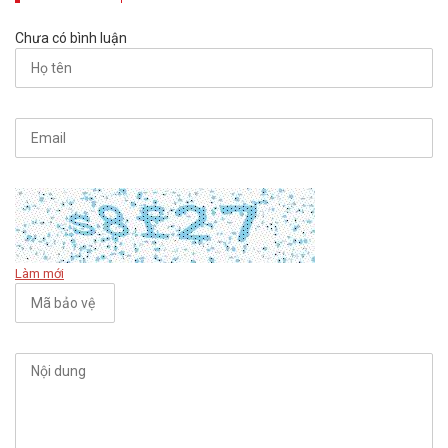
Chưa có bình luận
Làm mới