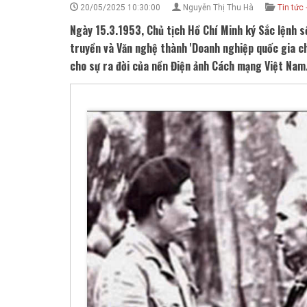
20/05/2025 10:30:00
Nguyễn Thị Thu Hà
Tin tức 
Ngày 15.3.1953, Chủ tịch Hồ Chí Minh ký Sắc lệnh 
truyền và Văn nghệ thành 'Doanh nghiệp quốc gia c
cho sự ra đời của nền Điện ảnh Cách mạng Việt Nam