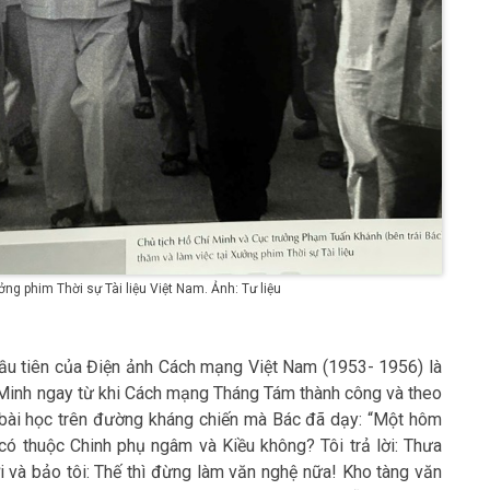
ởng phim Thời sự Tài liệu Việt Nam. Ảnh: Tư liệu
 tiên của Điện ảnh Cách mạng Việt Nam (1953- 1956) là
 Minh ngay từ khi Cách mạng Tháng Tám thành công và theo
g bài học trên đường kháng chiến mà Bác đã dạy: “Một hôm
có thuộc Chinh phụ ngâm và Kiều không? Tôi trả lời: Thưa
 và bảo tôi: Thế thì đừng làm văn nghệ nữa! Kho tàng văn