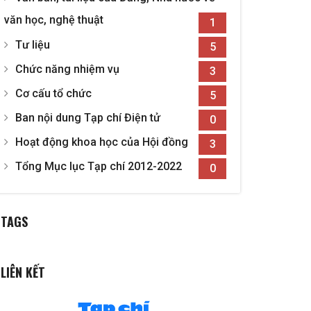
văn học, nghệ thuật
1
Tư liệu
5
Chức năng nhiệm vụ
3
Cơ cấu tổ chức
5
Ban nội dung Tạp chí Điện tử
0
Hoạt động khoa học của Hội đồng
3
Tổng Mục lục Tạp chí 2012-2022
0
TAGS
LIÊN KẾT