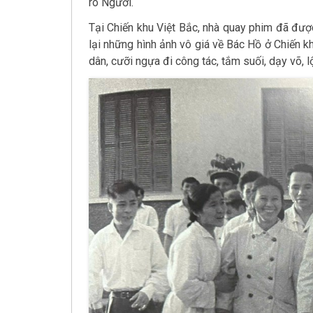
rõ Người.
Tại Chiến khu Việt Bắc, nhà quay phim đã đượ
lại những hình ảnh vô giá về Bác Hồ ở Chiến 
dân, cưỡi ngựa đi công tác, tắm suối, dạy võ, l