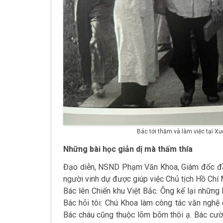
Bác tới thăm và làm việc tại Xư
Những bài học giản dị mà thấm thía
Đạo diễn, NSND Phạm Văn Khoa, Giám đốc đầu
người vinh dự được giúp việc Chủ tịch Hồ Chí
Bác lên Chiến khu Việt Bắc. Ông kể lại nhữn
Bác hỏi tôi: Chú Khoa làm công tác văn nghệ 
Bác cháu cũng thuộc lõm bõm thôi ạ. Bác cười