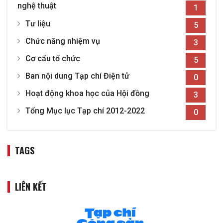
nghệ thuật
1
Tư liệu
5
Chức năng nhiệm vụ
3
Cơ cấu tổ chức
5
Ban nội dung Tạp chí Điện tử
0
Hoạt động khoa học của Hội đồng
3
Tổng Mục lục Tạp chí 2012-2022
0
TAGS
LIÊN KẾT