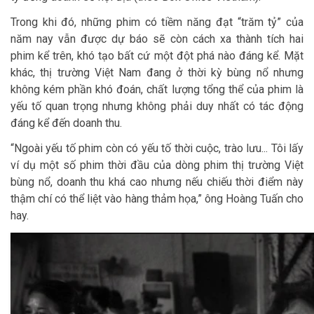
Trong khi đó, những phim có tiềm năng đạt “trăm tỷ” của
năm nay vẫn được dự báo sẽ còn cách xa thành tích hai
phim kể trên, khó tạo bất cứ một đột phá nào đáng kể. Mặt
khác, thị trường Việt Nam đang ở thời kỳ bùng nổ nhưng
không kém phần khó đoán, chất lượng tổng thể của phim là
yếu tố quan trọng nhưng không phải duy nhất có tác động
đáng kể đến doanh thu.
“Ngoài yếu tố phim còn có yếu tố thời cuộc, trào lưu... Tôi lấy
ví dụ một số phim thời đầu của dòng phim thị trường Việt
bùng nổ, doanh thu khá cao nhưng nếu chiếu thời điểm này
thậm chí có thể liệt vào hàng thảm họa,” ông Hoàng Tuấn cho
hay.