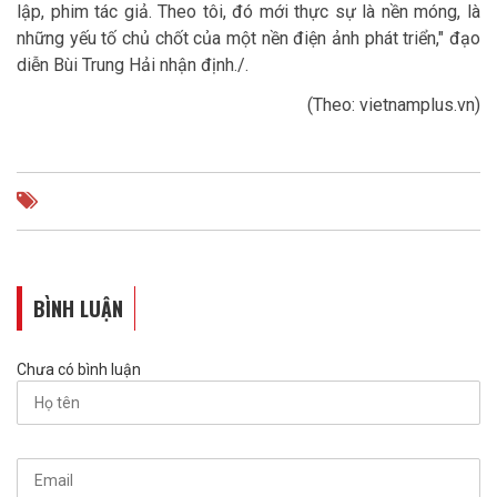
lập, phim tác giả. Theo tôi, đó mới thực sự là nền móng, là
những yếu tố chủ chốt của một nền điện ảnh phát triển," đạo
diễn Bùi Trung Hải nhận định./.
(Theo: vietnamplus.vn)
BÌNH LUẬN
Chưa có bình luận