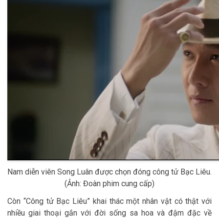
Nam diễn viên Song Luân được chọn đóng công tử Bạc Liêu.
(Ảnh: Đoàn phim cung cấp)
Còn “Công tử Bạc Liêu” khai thác một nhân vật có thật với
nhiều giai thoại gắn với đời sống sa hoa và đậm đặc về