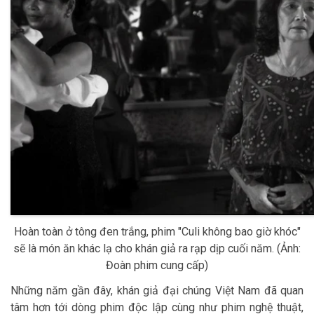
Hoàn toàn ở tông đen trắng, phim "Culi không bao giờ khóc"
sẽ là món ăn khác lạ cho khán giả ra rạp dịp cuối năm. (Ảnh:
Đoàn phim cung cấp)
Những năm gần đây, khán giả đại chúng Việt Nam đã quan
tâm hơn tới dòng phim độc lập cùng như phim nghệ thuật,