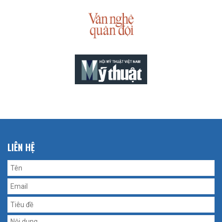
LIÊN HỆ