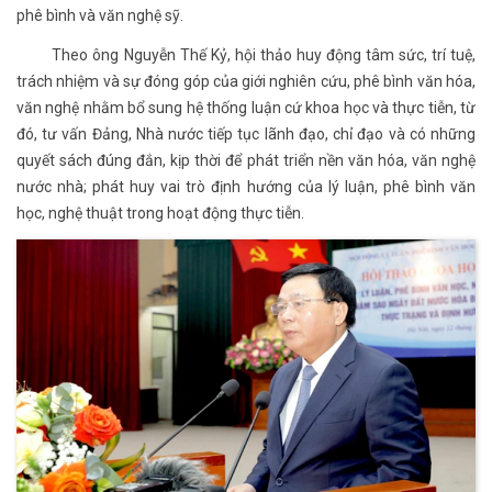
phê bình và văn nghệ sỹ.
Theo ông Nguyễn Thế Kỷ, hội thảo huy động tâm sức, trí tuệ,
trách nhiệm và sự đóng góp của giới nghiên cứu, phê bình văn hóa,
văn nghệ nhằm bổ sung hệ thống luận cứ khoa học và thực tiễn, từ
đó, tư vấn Đảng, Nhà nước tiếp tục lãnh đạo, chỉ đạo và có những
quyết sách đúng đắn, kịp thời để phát triển nền văn hóa, văn nghệ
nước nhà; phát huy vai trò định hướng của lý luận, phê bình văn
học, nghệ thuật trong hoạt động thực tiễn.