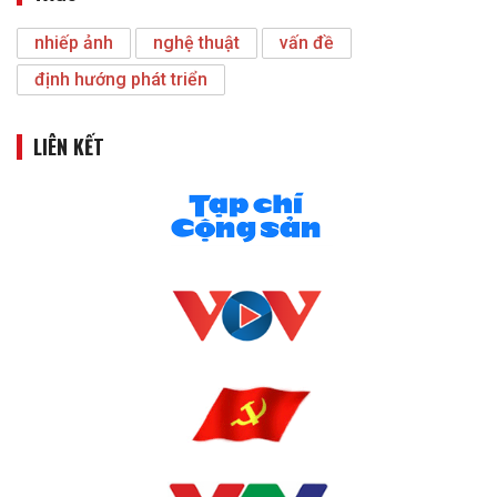
nhiếp ảnh
nghệ thuật
vấn đề
định hướng phát triển
LIÊN KẾT