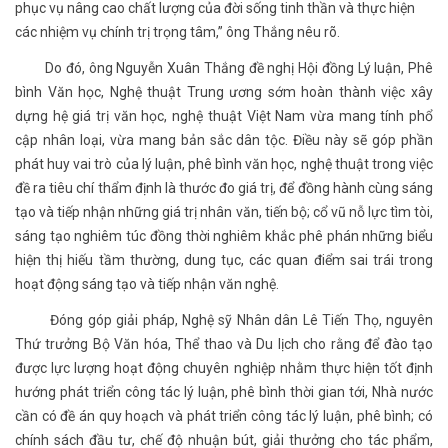
phục vụ nâng cao chất lượng của đời sống tinh thần và thực hiện
các nhiệm vụ chính trị trọng tâm,” ông Thắng nêu rõ.
Do đó, ông Nguyễn Xuân Thắng đề nghị Hội đồng Lý luận, Phê
bình Văn học, Nghệ thuật Trung ương sớm hoàn thành việc xây
dựng hệ giá trị văn học, nghệ thuật Việt Nam vừa mang tính phổ
cập nhân loại, vừa mang bản sắc dân tộc. Điều này sẽ góp phần
phát huy vai trò của lý luận, phê bình văn học, nghệ thuật trong việc
đề ra tiêu chí thẩm định là thước đo giá trị, để đồng hành cùng sáng
tạo và tiếp nhận những giá trị nhân văn, tiến bộ; cổ vũ nỗ lực tìm tòi,
sáng tạo nghiêm túc đồng thời nghiêm khắc phê phán những biểu
hiện thị hiếu tầm thường, dung tục, các quan điểm sai trái trong
hoạt động sáng tạo và tiếp nhận văn nghệ.
Đóng góp giải pháp, Nghệ sỹ Nhân dân Lê Tiến Thọ, nguyên
Thứ trưởng Bộ Văn hóa, Thể thao và Du lịch cho rằng để đào tạo
được lực lượng hoạt động chuyên nghiệp nhằm thực hiện tốt định
hướng phát triển công tác lý luận, phê bình thời gian tới, Nhà nước
cần có đề án quy hoạch và phát triển công tác lý luận, phê bình; có
chính sách đầu tư, chế độ nhuận bút, giải thưởng cho tác phẩm,