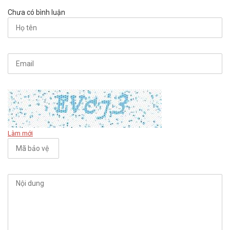
Chưa có bình luận
Làm mới