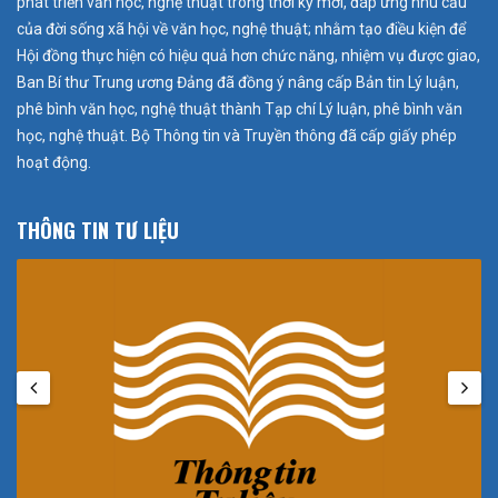
phát triển văn học, nghệ thuật trong thời kỳ mới, đáp ứng nhu cầu
của đời sống xã hội về văn học, nghệ thuật; nhằm tạo điều kiện để
Hội đồng thực hiện có hiệu quả hơn chức năng, nhiệm vụ được giao,
Ban Bí thư Trung ương Đảng đã đồng ý nâng cấp Bản tin Lý luận,
phê bình văn học, nghệ thuật thành Tạp chí Lý luận, phê bình văn
học, nghệ thuật. Bộ Thông tin và Truyền thông đã cấp giấy phép
hoạt động.
THÔNG TIN TƯ LIỆU