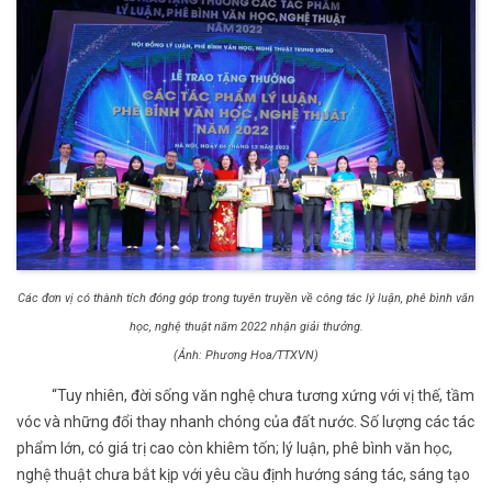
Các đơn vị có thành tích đóng góp trong tuyên truyền về công tác lý luận, phê bình văn
học, nghệ thuật năm 2022 nhận giải thưởng.
(Ảnh: Phương Hoa/TTXVN)
“Tuy nhiên, đời sống văn nghệ chưa tương xứng với vị thế, tầm
vóc và những đổi thay nhanh chóng của đất nước. Số lượng các tác
phẩm lớn, có giá trị cao còn khiêm tốn; lý luận, phê bình văn học,
nghệ thuật chưa bắt kịp với yêu cầu định hướng sáng tác, sáng tạo