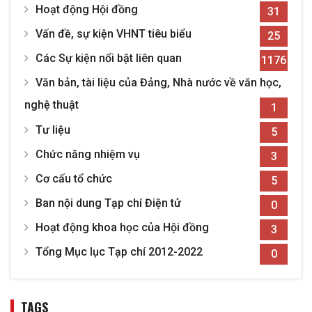
Hoạt động Hội đồng
31
Vấn đề, sự kiện VHNT tiêu biểu
25
Các Sự kiện nổi bật liên quan
1176
Văn bản, tài liệu của Đảng, Nhà nước về văn học,
nghệ thuật
1
Tư liệu
5
Chức năng nhiệm vụ
3
Cơ cấu tổ chức
5
Ban nội dung Tạp chí Điện tử
0
Hoạt động khoa học của Hội đồng
3
Tổng Mục lục Tạp chí 2012-2022
0
TAGS