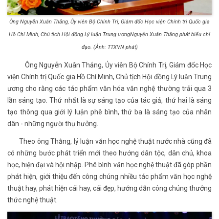
Ông Nguyễn Xuân Thắng, Ủy viên Bộ Chính Trị, Giám đốc Học viện Chính trị Quốc gia
Hồ Chí Minh, Chủ tịch Hội đồng Lý luận Trung ươngNguyễn Xuân Thắng phát biểu chỉ
đạo. (Ảnh: TTXVN phát)
Ông Nguyễn Xuân Thắng, Ủy viên Bộ Chính Trị, Giám đốc Học
viện Chính trị Quốc gia Hồ Chí Minh, Chủ tịch Hội đồng Lý luận Trung
ương cho rằng các tác phẩm văn hóa văn nghệ thường trải qua 3
lần sáng tạo. Thứ nhất là sự sáng tạo của tác giả, thứ hai là sáng
tạo thông qua giới lý luận phê bình, thứ ba là sáng tạo của nhân
dân - những người thụ hưởng.
Theo ông Thắng, lý luận văn học nghệ thuật nước nhà cũng đã
có những bước phát triển mới theo hướng dân tộc, dân chủ, khoa
học, hiện đại và hội nhập. Phê bình văn học nghệ thuật đã góp phần
phát hiện, giới thiệu đến công chúng nhiều tác phẩm văn học nghệ
thuật hay, phát hiện cái hay, cái đẹp, hướng dẫn công chúng thưởng
thức nghệ thuật.