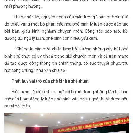
mất phương hướng.
Theo nhà văn, nguyên nhân của hiện tượng “loạn phê bình” là
do thiếu vắng một bộ phận các nhà phê bình lý luận được đào tạo
bài bản, giàu kinh nghiệm chuyên môn. Công tác đào tạo, bồi
dưỡng đội ngũ lý luận, phê bình còn nhiều yếu kém.
“Chúng ta cần một chiến lược bồi dưỡng những cây bút phê
bình chủ chốt, có uy tín cả trong giới chuyên môn và cả trên mạng
để tạo được dòng thông tin chính thống, có sức thuyết phục, thu
hút công chúng,” nhà văn chia sẻ.
Phát huy vai trò của phê bình nghệ thuật
Hiện tượng “phê bình mạng” chỉ là một trong những tồn tại, hạn
chế của hoạt động lý luận phê bình văn học, nghệ thuật được nêu
ra tại hội thảo.