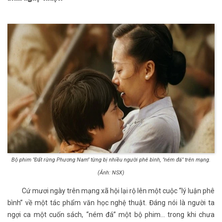
Bộ phim "Đất rừng Phương Nam" từng bị nhiều người phê bình, "ném đá" trên mạng.
(Ảnh: NSX)
Cứ mươi ngày trên mạng xã hội lại rộ lên một cuộc “lý luận phê
bình” về một tác phẩm văn học nghệ thuật. Đáng nói là người ta
ngợi ca một cuốn sách, “ném đá” một bộ phim... trong khi chưa