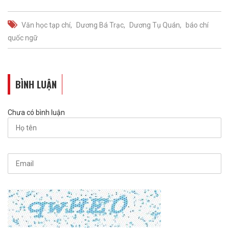
Văn học tạp chí
Dương Bá Trạc
Dương Tụ Quán
báo chí
quốc ngữ
BÌNH LUẬN
Chưa có bình luận