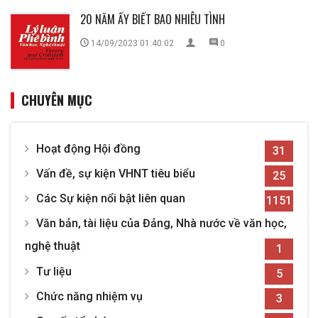
20 NĂM ẤY BIẾT BAO NHIÊU TÌNH
14/09/2023 01:40:02
0
CHUYÊN MỤC
Hoạt động Hội đồng
31
Vấn đề, sự kiện VHNT tiêu biểu
25
Các Sự kiện nổi bật liên quan
1151
Văn bản, tài liệu của Đảng, Nhà nước về văn học,
nghệ thuật
1
Tư liệu
5
Chức năng nhiệm vụ
3