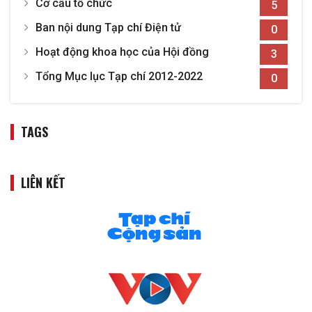
Cơ cấu tổ chức
5
Ban nội dung Tạp chí Điện tử
0
Hoạt động khoa học của Hội đồng
3
Tổng Mục lục Tạp chí 2012-2022
0
TAGS
LIÊN KẾT