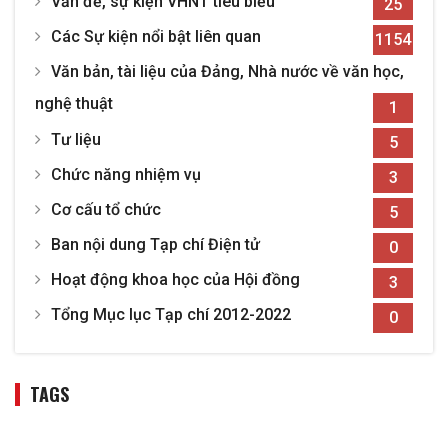
Vấn đề, sự kiện VHNT tiêu biểu
25
Các Sự kiện nổi bật liên quan
1154
Văn bản, tài liệu của Đảng, Nhà nước về văn học,
nghệ thuật
1
Tư liệu
5
Chức năng nhiệm vụ
3
Cơ cấu tổ chức
5
Ban nội dung Tạp chí Điện tử
0
Hoạt động khoa học của Hội đồng
3
Tổng Mục lục Tạp chí 2012-2022
0
TAGS