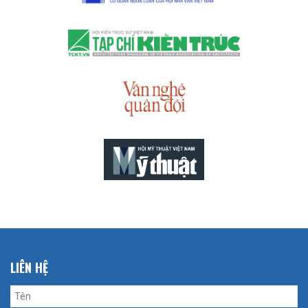
LIÊN HỆ