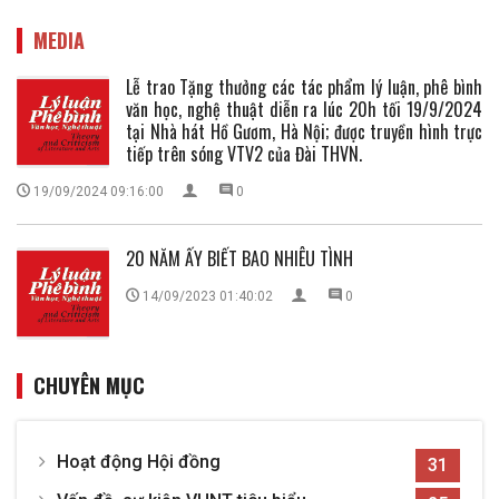
MEDIA
Lễ trao Tặng thưởng các tác phẩm lý luận, phê bình
văn học, nghệ thuật diễn ra lúc 20h tối 19/9/2024
tại Nhà hát Hồ Gươm, Hà Nội; được truyền hình trực
tiếp trên sóng VTV2 của Đài THVN.
19/09/2024 09:16:00
0
20 NĂM ẤY BIẾT BAO NHIÊU TÌNH
14/09/2023 01:40:02
0
CHUYÊN MỤC
Hoạt động Hội đồng
31