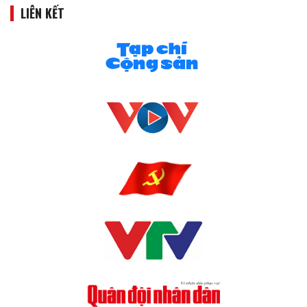
LIÊN KẾT