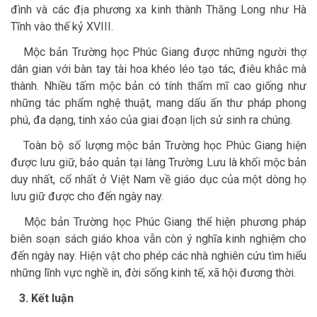
đình và các địa phương xa kinh thành Thăng Long như Hà
Tĩnh vào thế kỷ XVIII.
Mộc bản Trường học Phúc Giang được những người thợ
dân gian với bàn tay tài hoa khéo léo tạo tác, điêu khắc mà
thành. Nhiều tấm mộc bản có tính thẩm mĩ cao giống như
những tác phẩm nghệ thuật, mang dấu ấn thư pháp phong
phú, đa dạng, tinh xảo của giai đoạn lịch sử sinh ra chúng.
Toàn bộ số lượng mộc bản Trường học Phúc Giang hiện
được lưu giữ, bảo quản tại làng Trường Lưu là khối mộc bản
duy nhất, cổ nhất ở Việt Nam về giáo dục của một dòng họ
lưu giữ được cho đến ngày nay.
Mộc bản Trường học Phúc Giang thể hiện phương pháp
biên soạn sách giáo khoa vẫn còn ý nghĩa kinh nghiệm cho
đến ngày nay. Hiện vật cho phép các nhà nghiên cứu tìm hiểu
những lĩnh vực nghề in, đời sống kinh tế, xã hội đương thời.
3. Kết luận