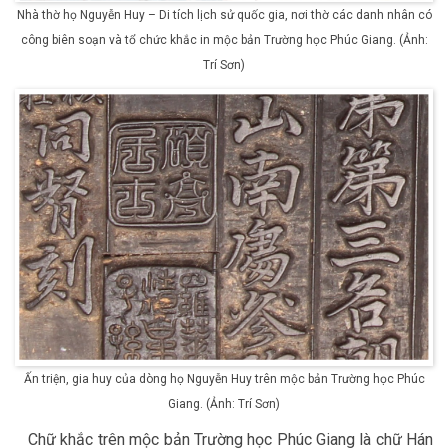
Nhà thờ họ Nguyễn Huy – Di tích lịch sử quốc gia, nơi thờ các danh nhân có
công biên soạn và tổ chức khắc in mộc bản Trường học Phúc Giang. (Ảnh:
Trí Sơn)
Ấn triện, gia huy của dòng họ Nguyễn Huy trên mộc bản Trường học Phúc
Giang. (Ảnh: Trí Sơn)
Chữ khắc trên mộc bản Trường học Phúc Giang là chữ Hán