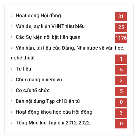
Hoạt động Hội đồng
31
Vấn đề, sự kiện VHNT tiêu biểu
25
Các Sự kiện nổi bật liên quan
1176
Văn bản, tài liệu của Đảng, Nhà nước về văn học,
nghệ thuật
1
Tư liệu
5
Chức năng nhiệm vụ
3
Cơ cấu tổ chức
5
Ban nội dung Tạp chí Điện tử
0
Hoạt động khoa học của Hội đồng
3
Tổng Mục lục Tạp chí 2012-2022
0