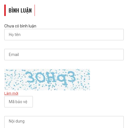
BÌNH LUẬN
Chưa có bình luận
Làm mới