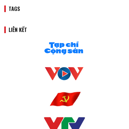
TAGS
LIÊN KẾT