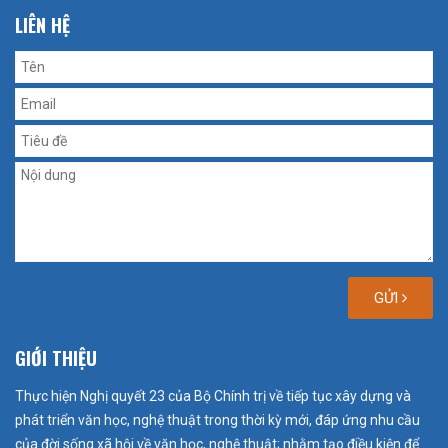
LIÊN HỆ
GỬI
GIỚI THIỆU
Thực hiện Nghị quyết 23 của Bộ Chính trị về tiếp tục xây dựng và
phát triển văn học, nghệ thuật trong thời kỳ mới, đáp ứng nhu cầu
của đời sống xã hội về văn học, nghệ thuật; nhằm tạo điều kiện để