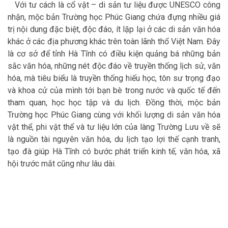
Với tư cách là cổ vật – di sản tư liệu được UNESCO công
nhận, mộc bản Trường học Phúc Giang chứa đựng nhiều giá
trị nội dung đặc biệt, độc đáo, ít lặp lại ở các di sản văn hóa
khác ở các địa phương khác trên toàn lãnh thổ Việt Nam. Đây
là cơ sở để tỉnh Hà Tĩnh có điều kiện quảng bá những bản
sắc văn hóa, những nét độc đáo về truyền thống lịch sử, văn
hóa, mà tiêu biểu là truyền thống hiếu học, tôn sư trọng đạo
và khoa cử của mình tới bạn bè trong nước và quốc tế đến
tham quan, học học tập và du lịch. Đồng thời, mộc bản
Trường học Phúc Giang cùng với khối lượng di sản văn hóa
vật thể, phi vật thể và tư liệu lớn của làng Trường Lưu về sẽ
là nguồn tài nguyên văn hóa, du lịch tạo lợi thế cạnh tranh,
tạo đà giúp Hà Tĩnh có bước phát triển kinh tế, văn hóa, xã
hội trước mắt cũng như lâu dài.