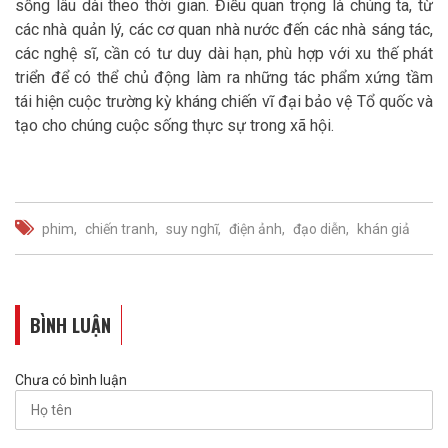
sống lâu dài theo thời gian. Điều quan trọng là chúng ta, từ
các nhà quản lý, các cơ quan nhà nước đến các nhà sáng tác,
các nghệ sĩ, cần có tư duy dài hạn, phù hợp với xu thế phát
triển để có thể chủ động làm ra những tác phẩm xứng tầm
tái hiện cuộc trường kỳ kháng chiến vĩ đại bảo vệ Tổ quốc và
tạo cho chúng cuộc sống thực sự trong xã hội.
phim
chiến tranh
suy nghĩ
điện ảnh
đạo diễn
khán giả
BÌNH LUẬN
Chưa có bình luận