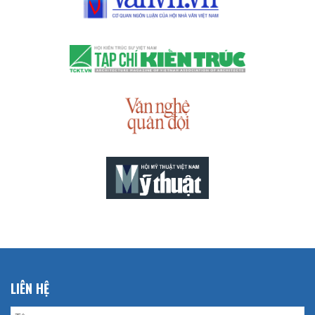
LIÊN HỆ