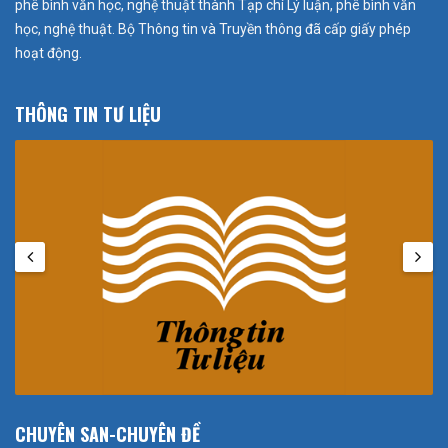
phê bình văn học, nghệ thuật thành Tạp chí Lý luận, phê bình văn
học, nghệ thuật. Bộ Thông tin và Truyền thông đã cấp giấy phép
hoạt động.
THÔNG TIN TƯ LIỆU
CHUYÊN SAN-CHUYÊN ĐỀ