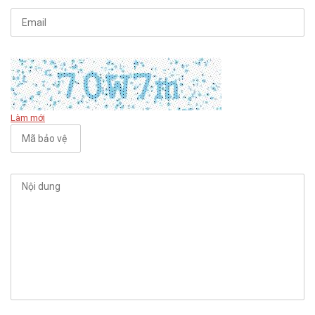
Làm mới