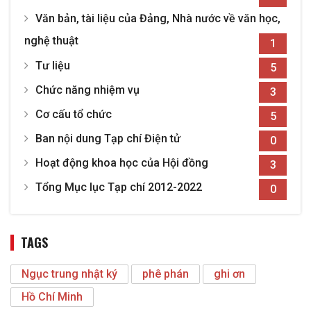
Văn bản, tài liệu của Đảng, Nhà nước về văn học,
nghệ thuật
1
Tư liệu
5
Chức năng nhiệm vụ
3
Cơ cấu tổ chức
5
Ban nội dung Tạp chí Điện tử
0
Hoạt động khoa học của Hội đồng
3
Tổng Mục lục Tạp chí 2012-2022
0
TAGS
Ngục trung nhật ký
phê phán
ghi ơn
Hồ Chí Minh