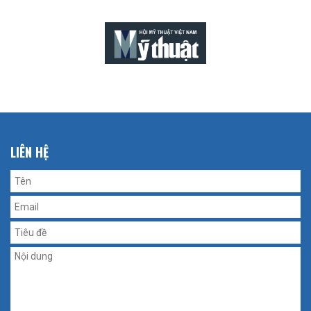
LIÊN HỆ