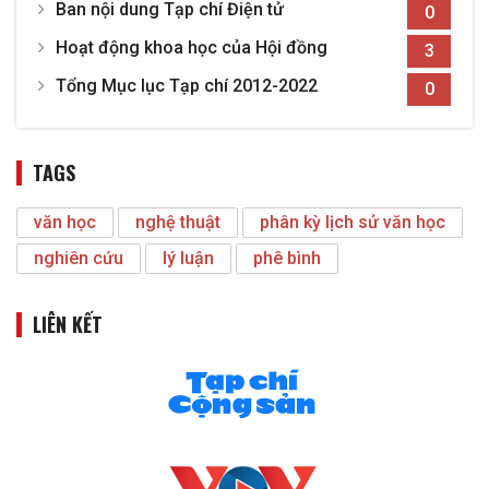
Ban nội dung Tạp chí Điện tử
0
Hoạt động khoa học của Hội đồng
3
Tổng Mục lục Tạp chí 2012-2022
0
TAGS
văn học
nghệ thuật
phân kỳ lịch sử văn học
nghiên cứu
lý luận
phê bình
LIÊN KẾT