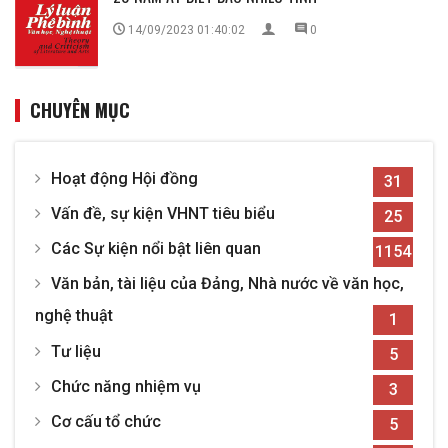
14/09/2023 01:40:02
0
CHUYÊN MỤC
Hoạt động Hội đồng
31
Vấn đề, sự kiện VHNT tiêu biểu
25
Các Sự kiện nổi bật liên quan
1154
Văn bản, tài liệu của Đảng, Nhà nước về văn học,
nghệ thuật
1
Tư liệu
5
Chức năng nhiệm vụ
3
Cơ cấu tổ chức
5