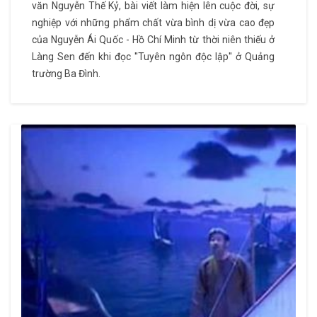
văn Nguyễn Thế Kỷ, bài viết làm hiện lên cuộc đời, sự
nghiệp với những phẩm chất vừa bình dị vừa cao đẹp
của Nguyễn Ái Quốc - Hồ Chí Minh từ thời niên thiếu ở
Làng Sen đến khi đọc ''Tuyên ngôn độc lập'' ở Quảng
trường Ba Đình.