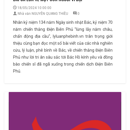
18/05/2024 10:00:00
Nhà văn NGUYỄN QUANG THIỀU
0
Nhân kỷ niệm 134 năm Ngày sinh nhật Bác, kỷ niệm 70
năm chiến thắng Điện Biên Phủ ''lừng lẫy năm châu,
chấn động địa cầu'', lyluanphebinh.vn trân trọng giới
thiệu cùng bạn đọc một số bài viết của các nhà nghiên
cứu, lý luận, phê bình về Bác, về chiến thắng Điện Biên
Phủ như lời tri ân sâu sắc tới Bác Hồ kính yêu và đồng
bào chiến sĩ đã ngã xuống trong chiến dịch Điện Biên
Phủ.