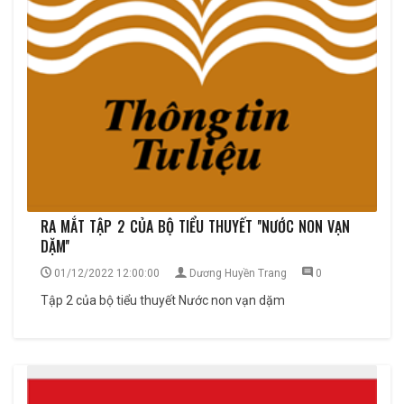
RA MẮT TẬP 2 CỦA BỘ TIỂU THUYẾT ''NƯỚC NON VẠN
DẶM''
01/12/2022 12:00:00
Dương Huyền Trang
0
Tập 2 của bộ tiểu thuyết Nước non vạn dặm