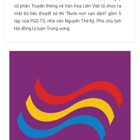
cổ phần Truyền thông và Văn hóa Liên Việt tổ chức ra
mắt bộ tiểu thuyết sử thi "Nước non vạn dặm" gồm 5
tập của PGS.TS, nhà văn Nguyễn Thế Kỷ, Phó chủ tịch
Hội đồng Lý luận Trung ương.