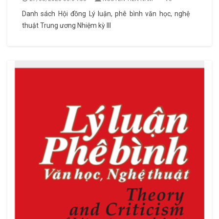
Danh sách Hội đồng Lý luận, phê bình văn học, nghệ
thuật Trung ương Nhiệm kỳ III