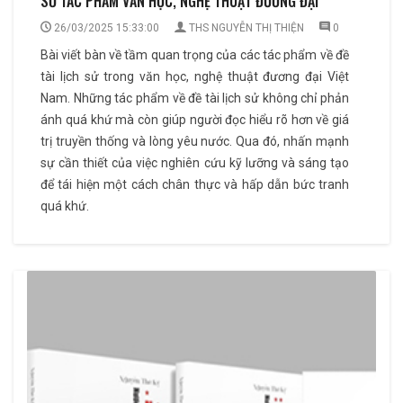
SỐ TÁC PHẨM VĂN HỌC, NGHỆ THUẬT ĐƯƠNG ĐẠI
26/03/2025 15:33:00
THS NGUYỄN THỊ THIỆN
0
Bài viết bàn về tầm quan trọng của các tác phẩm về đề
tài lịch sử trong văn học, nghệ thuật đương đại Việt
Nam. Những tác phẩm về đề tài lịch sử không chỉ phản
ánh quá khứ mà còn giúp người đọc hiểu rõ hơn về giá
trị truyền thống và lòng yêu nước. Qua đó, nhấn mạnh
sự cần thiết của việc nghiên cứu kỹ lưỡng và sáng tạo
để tái hiện một cách chân thực và hấp dẫn bức tranh
quá khứ.